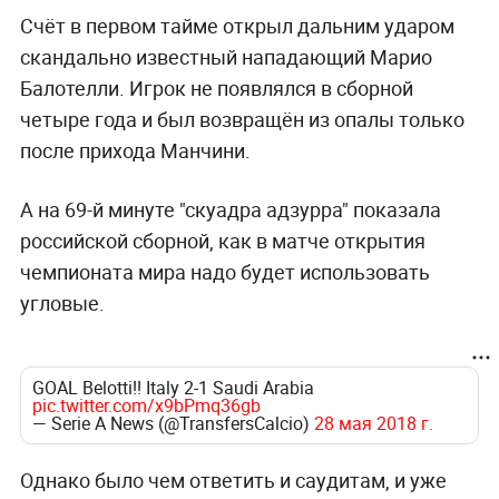
Счёт в первом тайме открыл дальним ударом
скандально известный нападающий Марио
Балотелли. Игрок не появлялся в сборной
четыре года и был возвращён из опалы только
после прихода Манчини.
А на 69-й минуте "скуадра адзурра" показала
российской сборной, как в матче открытия
чемпионата мира надо будет использовать
угловые.
GOAL Belotti!! Italy 2-1 Saudi Arabia
pic.twitter.com/x9bPmq36gb
— Serie A News (@TransfersCalcio)
28 мая 2018 г.
Однако было чем ответить и саудитам, и уже