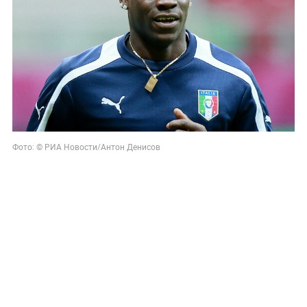
Фото: © РИА Новости/Антон Денисов