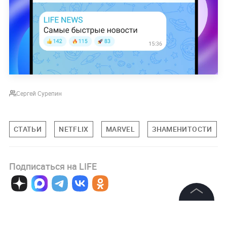
Сергей Сурепин
СТАТЬИ
NETFLIX
MARVEL
ЗНАМЕНИТОСТИ
Подписаться на LIFE
0
Комментарий
©
2026
News Media Holding.
Все права защищены