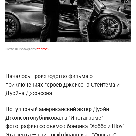
Фото © Instagram/
therock
Началось производство фильма о
приключениях героев Джейсона Стейтема и
Дуэйна Джонсона.
Популярный американский актёр Дуэйн
Джонсон опубликовал в "Инстаграме"
фотографию со съёмок боевика "Хоббс и Шоу".
Эта лента — спин-офф франшизы "Форсаж",