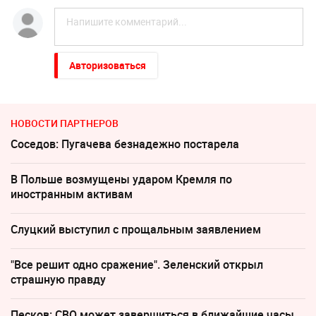
Авторизоваться
НОВОСТИ ПАРТНЕРОВ
Соседов: Пугачева безнадежно постарела
В Польше возмущены ударом Кремля по
иностранным активам
Слуцкий выступил с прощальным заявлением
"Все решит одно сражение". Зеленский открыл
страшную правду
Песков: СВО может завершиться в ближайшие часы