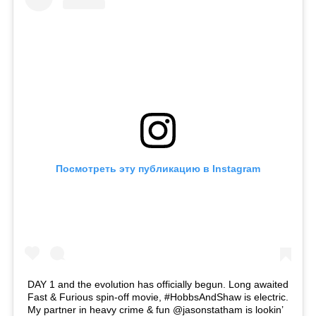
Посмотреть эту публикацию в Instagram
DAY 1 and the evolution has officially begun. Long awaited
Fast & Furious spin-off movie, #HobbsAndShaw is electric.
My partner in heavy crime & fun @jasonstatham is lookin’