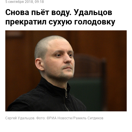
5 сентября 2018, 09:18
Снова пьёт воду. Удальцов
прекратил сухую голодовку
Сергей Удальцов. Фото: ©РИА Новости/Рамиль Ситдиков