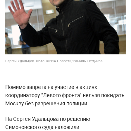
Сергей Удальцов. Фото: ©РИА Новости/Рамиль Ситдиков
Помимо запрета на участие в акциях
координатору "Левого фронта" нельзя покидать
Москву без разрешения полиции.
На Сергея Удальцова по решению
Симоновского суда наложили