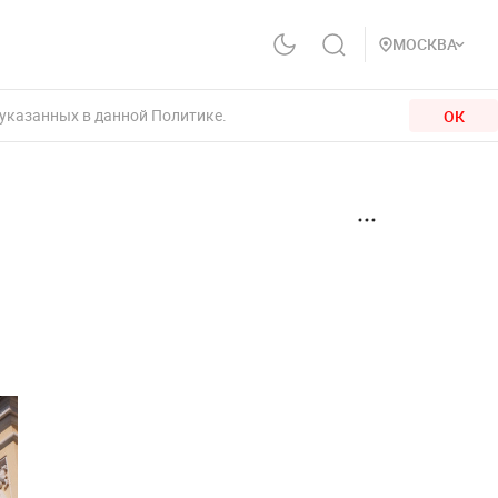
МОСКВА
 указанных в данной Политике.
ОК