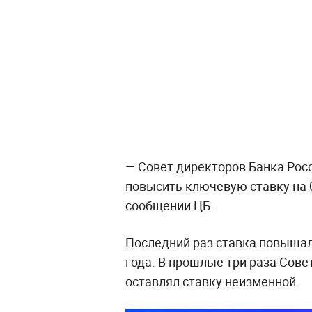
— Совет директоров Банка Росс
повысить ключевую ставку на 0
сообщении ЦБ.
Последний раз ставка повышал
года. В прошлые три раза Сове
оставлял ставку неизменной.