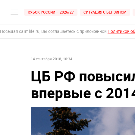
КУБОК РОССИИ — 2026/27
СИТУАЦИЯ С БЕНЗИНОМ
Посещая сайт life.ru, Вы соглашаетесь с приложенной
Политикой о
14 сентября 2018, 10:34
ЦБ РФ повыси
впервые с 201