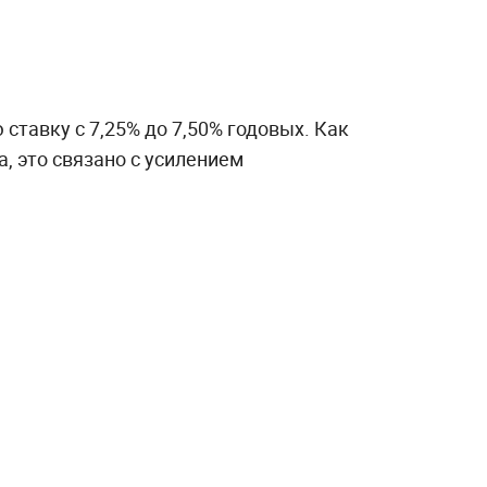
тавку с 7,25% до 7,50% годовых. Как
а, это связано с усилением