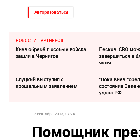
Авторизоваться
НОВОСТИ ПАРТНЕРОВ
Киев обречён: особые войска
Песков: СВО мо
зашли в Чернигов
завершиться в 
часы
Слуцкий выступил с
"Пока Киев горел
прощальным заявлением
состояние Зелен
удара РФ
12 сентября 2018, 07:24
Помощник пре