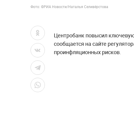
Фото: ©РИА Новости/Наталья Селивёрстова
Центробанк повысил ключевую с
сообщается на сайте регулятор
проинфляционных рисков.