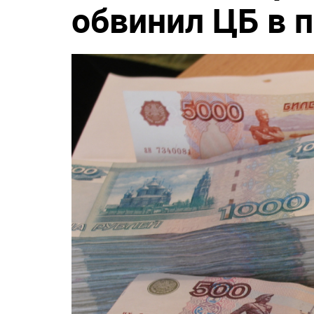
обвинил ЦБ в 