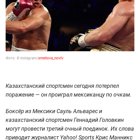
Фото: © Instagram/
smehova_novtv
Казахстанский спортсмен сегодня потерпел
поражение — он проиграл мексиканцу по очкам.
Боксёр из Мексики Сауль Альварес и
казахстанский спортсмен Геннадий Головкин
могут провести третий очный поединок. Их слова
приводит журналист Yahoo! Sports Крис Манникс