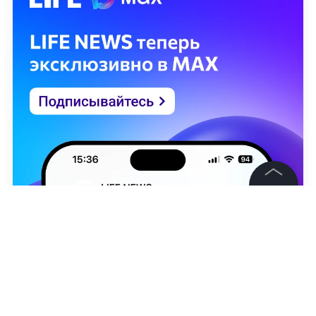
©
2026
News Media Holding.
Все права защищены
Информация
Контакты