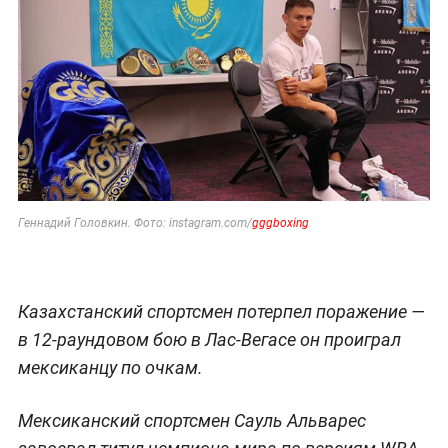
Геннадий Головкин. Фото: instagram.com/
gggboxing
Казахстанский спортсмен потерпел поражение —
в 12-раундовом бою в Лас-Вегасе он проиграл
мексиканцу по очкам.
Мексиканский спортсмен Сауль Альварес