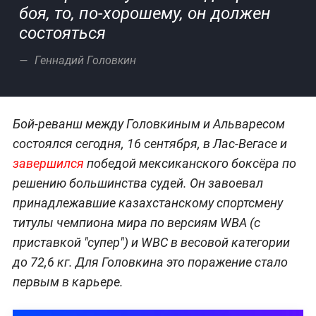
боя, то, по-хорошему, он должен
состояться
Геннадий Головкин
Бой-реванш между Головкиным и Альваресом
состоялся сегодня, 16 сентября, в Лас-Вегасе и
завершился
победой мексиканского боксёра по
решению большинства судей. Он завоевал
принадлежавшие казахстанскому спортсмену
титулы чемпиона мира по версиям WBA (с
приставкой "супер") и WBC в весовой категории
до 72,6 кг. Для Головкина это поражение стало
первым в карьере.