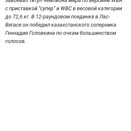
завоевал титул чемпиона мира по версиям WBA
с приставкой "супер" и WBC в весовой категории
до 72,6 кг. В 12-раундовом поединке в Лас-
Вегасе он победил казахстанского соперника
Геннадия Головкина по очкам большинством
голосов.