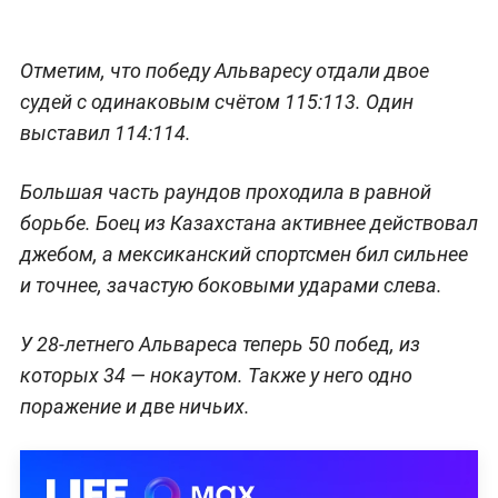
Отметим, что победу Альваресу отдали двое
судей с одинаковым счётом 115:113. Один
выставил 114:114.
Большая часть раундов проходила в равной
борьбе. Боец из Казахстана активнее действовал
джебом, а мексиканский спортсмен бил сильнее
и точнее, зачастую боковыми ударами слева.
У 28-летнего Альвареса теперь 50 побед, из
которых 34 — нокаутом. Также у него одно
поражение и две ничьих.