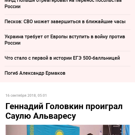
МИД Польши отреагировал на перенос посольства
России
Песков: СВО может завершиться в ближайшие часы
Украина требует от Европы вступить в войну против
России
Что стало с первой в истории ЕГЭ 500-балльницей
Погиб Александр Ермаков
16 сентября 2018, 05:01
Геннадий Головкин проиграл
Саулю Альваресу