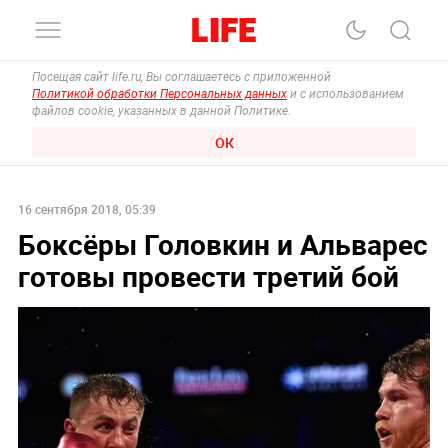
Посещая сайт life.ru, Вы соглашаетесь с приложенной
Политикой обработки Персональных данных
и с использованием
файлов cookie, указанных в данной Политике.
ОК
16 сентября 2018, 05:39
Боксёры Головкин и Альварес
готовы провести третий бой