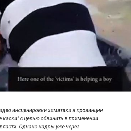
видео инсценировки химатаки в провинции
е каски" с целью обвинить в применении
власти. Однако кадры уже через