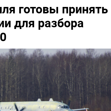
ля готовы принять
ии для разбора
20