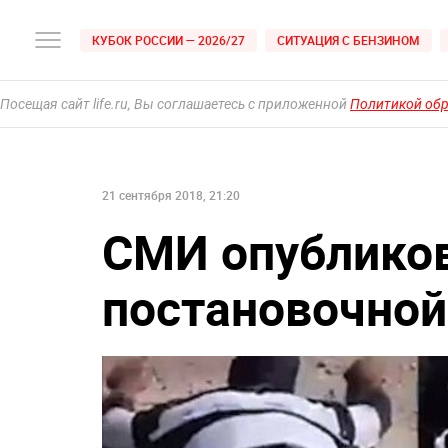
КУБОК РОССИИ — 2026/27
СИТУАЦИЯ С БЕНЗИНОМ
Посещая сайт life.ru, Вы соглашаетесь с приложенной
Политикой об
21 сентября 2018, 21:20
СМИ опублико
постановочной