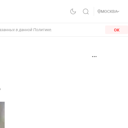
МОСКВА
ОК
казанных в данной Политике.
е