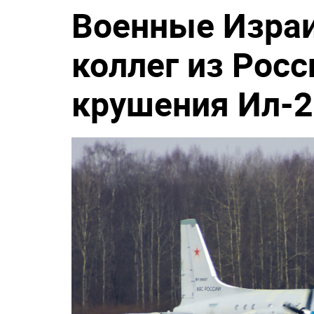
Военные Израи
коллег из Росс
крушения Ил-