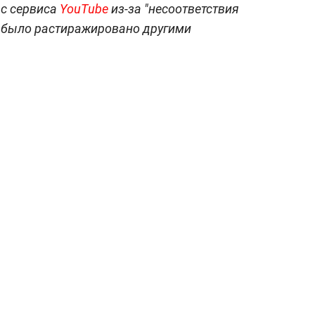
 с сервиса
YouTube
из-за "несоответствия
о было растиражировано другими