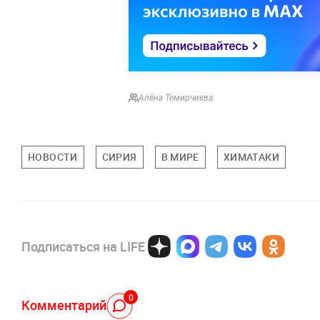
Алёна Темирчиева
НОВОСТИ
СИРИЯ
В МИРЕ
ХИМАТАКИ
Подписаться на LIFE
0
Комментарий