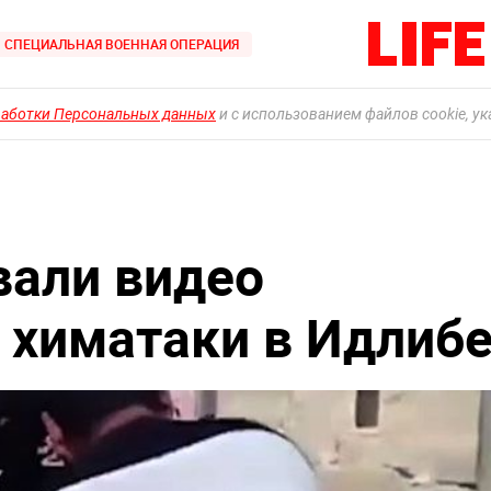
СПЕЦИАЛЬНАЯ ВОЕННАЯ ОПЕРАЦИЯ
работки Персональных данных
и с использованием файлов cookie, у
вали видео
 химатаки в Идлиб