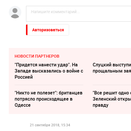
Авторизоваться
НОВОСТИ ПАРТНЕРОВ
"Придется нанести удар". На
Слуцкий выступи
Западе высказались о войне с
прощальным за
Россией
"Никто не полезет": британцев
"Все решит одно 
потрясло происходящее в
Зеленский откр
Одессе
правду
21 сентября 2018, 15:34