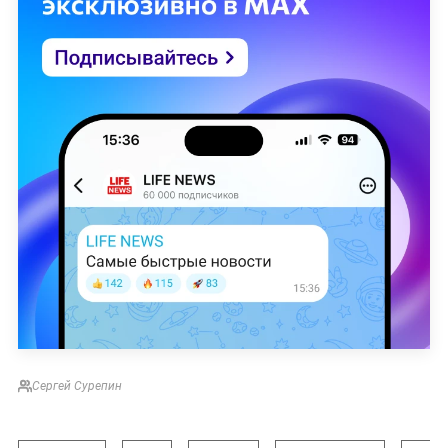
Сергей Сурепин