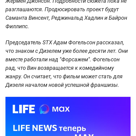
Жермен Джонсон. Подробности сюжета пока не
разглашаются. Продюсировать проект будут
Саманта Винсент, Реджинальд Хадлин и Байрон
Филлипс.
Председатель STX Адам Фогельсон рассказал,
что знаком с Дизелем уже более десяти лет. Они
вместе работали над "Форсажем". Фогельсон
рад, что Вин возвращается к комедийному
жанру. Он считает, что фильм может стать для
Дизеля началом новой успешной франшизы.