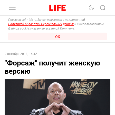
Посещая сайт life.ru, Вы соглашаетесь с приложенной
Политикой обработки Персональных данных
и с использованием
файлов cookie, указанных в данной Политике.
ОК
2 октября 2018, 14:42
"Форсаж" получит женскую
версию