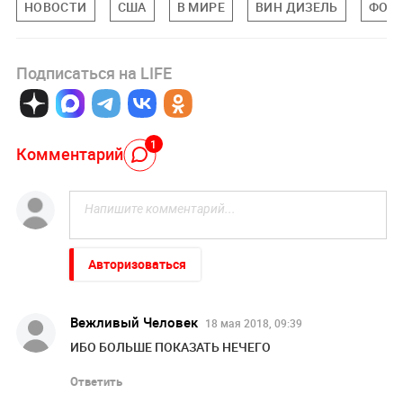
НОВОСТИ
США
В МИРЕ
ВИН ДИЗЕЛЬ
ФОР
Подписаться на LIFE
1
Комментарий
Авторизоваться
Вежливый Человек
18 мая 2018, 09:39
ИБО БОЛЬШЕ ПОКАЗАТЬ НЕЧЕГО
Ответить