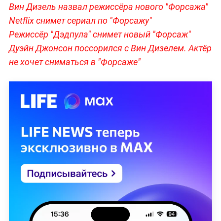
Вин Дизель назвал режиссёра нового "Форсажа"
Netflix снимет сериал по "Форсажу"
Режиссёр "Дэдпула" снимет новый "Форсаж"
Дуэйн Джонсон поссорился с Вин Дизелем. Актёр
не хочет сниматься в "Форсаже"