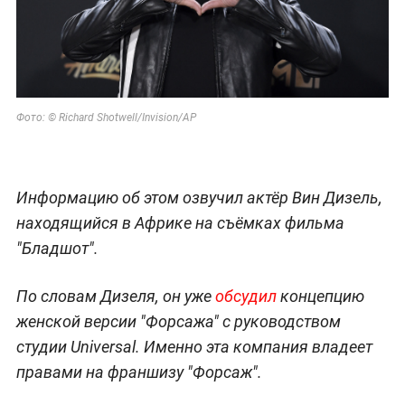
Фото: ©
Richard Shotwell/Invision/AP
Информацию об этом озвучил актёр Вин Дизель,
находящийся в Африке на съёмках фильма
"Бладшот".
По словам Дизеля, он уже
обсудил
концепцию
женской версии "Форсажа" с руководством
студии Universal. Именно эта компания владеет
правами на франшизу "Форсаж".