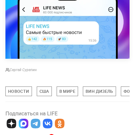
Сергей Сурепин
НОВОСТИ
США
В МИРЕ
ВИН ДИЗЕЛЬ
ФОР
Подписаться на LIFE