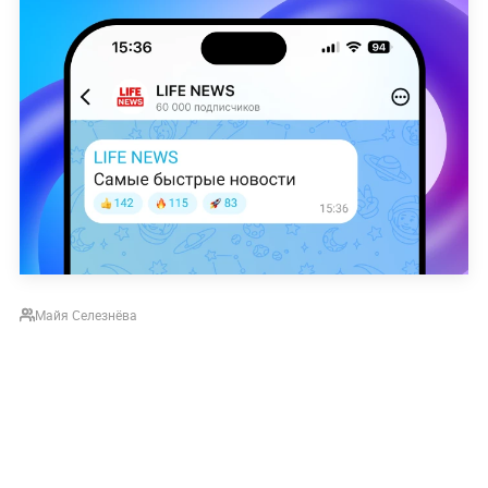
Майя Селезнёва