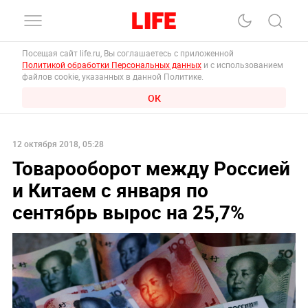
Посещая сайт life.ru, Вы соглашаетесь с приложенной
Политикой обработки Персональных данных
и с использованием
файлов cookie, указанных в данной Политике.
ОК
12 октября 2018, 05:28
Товарооборот между Россией
и Китаем с января по
сентябрь вырос на 25,7%