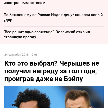
иностранным активам
По бежавшему из России Надеждину* нанесли новый
удар
"Все решит одно сражение". Зеленский открыл
страшную правду
24 сентября 2018, 19:06
Кто это выбрал? Черышев не
получил награду за гол года,
проиграв даже не Бэйлу