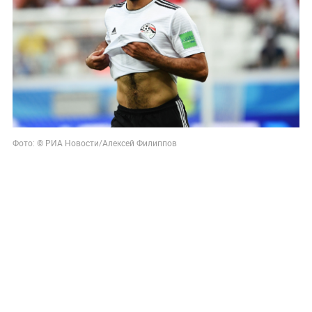
Фото: © РИА Новости/Алексей Филиппов