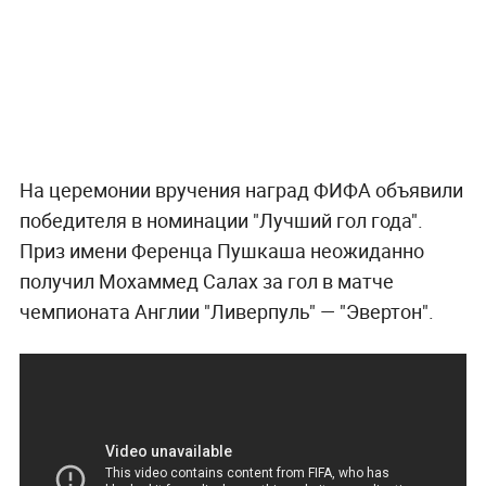
На церемонии вручения наград ФИФА объявили
победителя в номинации "Лучший гол года".
Приз имени Ференца Пушкаша неожиданно
получил Мохаммед Салах за гол в матче
чемпионата Англии "Ливерпуль" — "Эвертон".