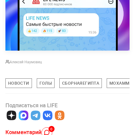
Алексей Наумовец
НОВОСТИ
ГОЛЫ
СБОРНАЯЕГИПТА
МОХАММЕД
Подписаться на LIFE
0
Комментарий