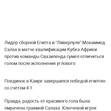
Лидер сборной Египта и "Ливерпуля" Мохаммед
Салах в матче квалификации Кубка Африки
против команды Свазиленда сумел отличиться
голом после исполнения углового.
Поединок в Каире завершился победой египтян
со счётом 4:1.
Правда, радость от красивого гола была
омрачена травмой Салаха. Ключевой игрок