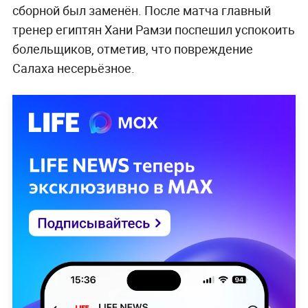
сборной был заменён. После матча главный
тренер египтян Хани Рамзи поспешил успокоить
болельщиков, отметив, что повреждение
Салаха несерьёзное.