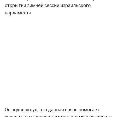
открытии зимней сессии израильского
парламента.
Он подчеркнул, что данная связь помогает
справиться с непростыми задачами в регионе, а