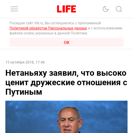
Посещая сайт life.ru, Вы соглашаетесь с приложенной
Политикой обработки Персональных данных
и с использованием
файлов cookie, указанных в данной Политике.
ОК
15 октября 2018, 17:46
Нетаньяху заявил, что высоко
ценит дружеские отношения с
Путиным