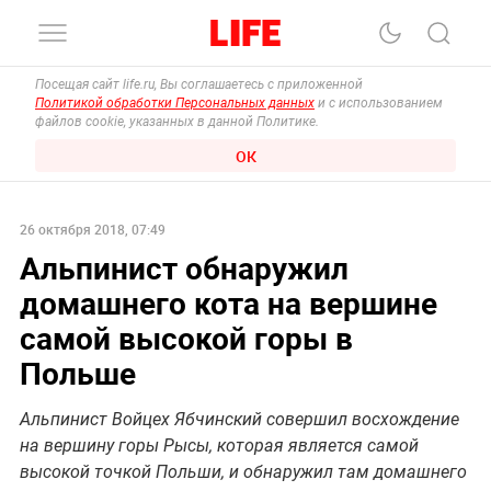
Посещая сайт life.ru, Вы соглашаетесь с приложенной
Политикой обработки Персональных данных
и с использованием
файлов cookie, указанных в данной Политике.
ОК
26 октября 2018, 07:49
Альпинист обнаружил
домашнего кота на вершине
самой высокой горы в
Польше
Альпинист Войцех Ябчинский совершил восхождение
на вершину горы Рысы, которая является самой
высокой точкой Польши, и обнаружил там домашнего