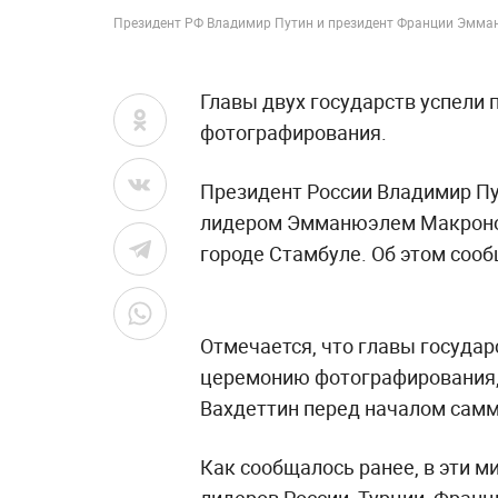
Президент РФ Владимир Путин и президент Франции Эмман
Главы двух государств успели 
фотографирования.
Президент России Владимир Пу
лидером Эмманюэлем Макроном
городе Стамбуле. Об этом соо
Отмечается, что главы государ
церемонию фотографирования, 
Вахдеттин перед началом самм
Как сообщалось ранее, в эти 
лидеров России, Турции, Франц