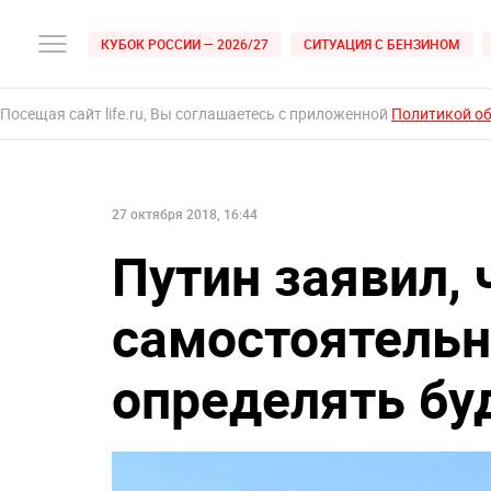
КУБОК РОССИИ — 2026/27
СИТУАЦИЯ С БЕНЗИНОМ
Посещая сайт life.ru, Вы соглашаетесь с приложенной
Политикой о
27 октября 2018, 16:44
Путин заявил,
самостоятель
определять бу