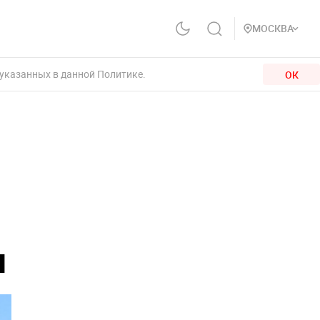
МОСКВА
 указанных в данной Политике.
ОК
ы