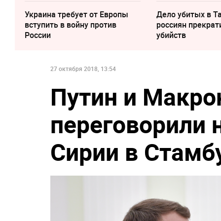
Украина требует от Европы
Дело убитых в Т
вступить в войну против
россиян прекрат
России
убийств
27 октября 2018, 13:54
Путин и Макро
переговорили 
Сирии в Стамб