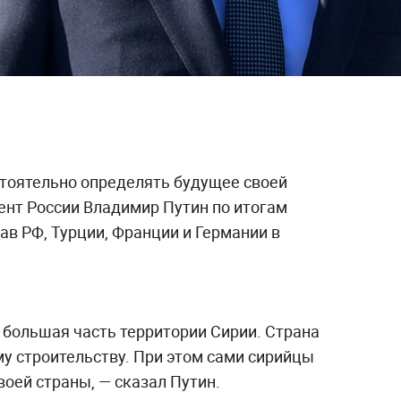
тоятельно определять будущее своей
ент России Владимир Путин по итогам
в РФ, Турции, Франции и Германии в
 большая часть территории Сирии. Страна
у строительству. При этом сами сирийцы
оей страны, — сказал Путин.