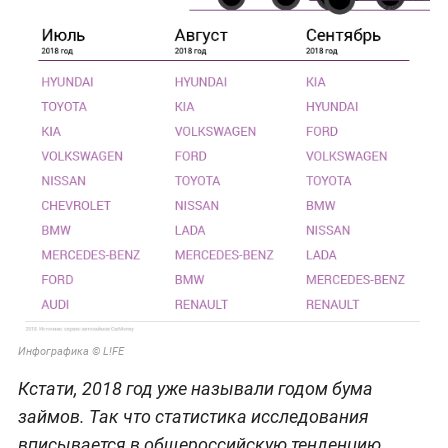
Инфографика © L!FE
Кстати, 2018 год уже называли годом бума
займов. Так что статистика исследования
вписывается в общероссийскую тенденцию.