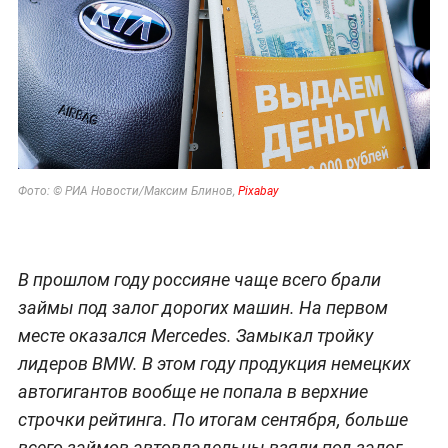
Фото: © РИА Новости/Максим Блинов
,
Pixabay
В прошлом году россияне чаще всего брали
займы под залог дорогих машин. На первом
месте оказался Mercedes. Замыкал тройку
лидеров BMW. В этом году продукция немецких
автогигантов вообще не попала в верхние
строчки рейтинга. По итогам сентября, больше
всего займов автовладельцы взяли под залог