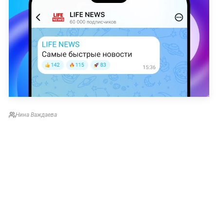
Нина Важдаева