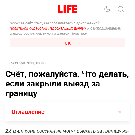
Посещая сайт life.ru, Вы соглашаетесь с приложенной
Политикой обработки Персональных данных
и с использованием
файлов cookie, указанных в данной Политике.
ОК
30 октября 2018, 08:00
Счёт, пожалуйста. Что делать,
если закрыли выезд за
границу
Оглавление
2,8 миллиона россиян не могут выехать за границу из-