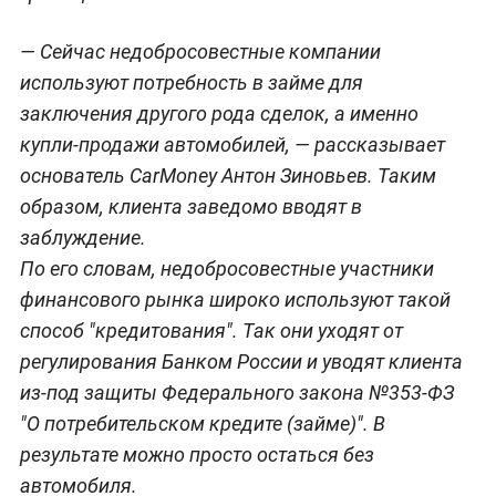
— Сейчас недобросовестные компании
используют потребность в займе для
заключения другого рода сделок, а именно
купли-продажи автомобилей, — рассказывает
основатель CarMoney Антон Зиновьев. Таким
образом, клиента заведомо вводят в
заблуждение.
По его словам, недобросовестные участники
финансового рынка широко используют такой
способ "кредитования". Так они уходят от
регулирования Банком России и уводят клиента
из-под защиты Федерального закона №353-ФЗ
"О потребительском кредите (займе)". В
результате можно просто остаться без
автомобиля.