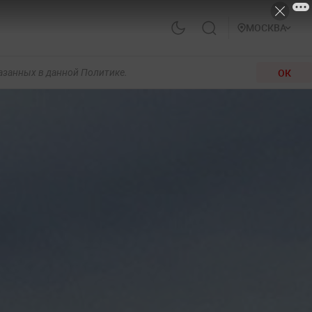
МОСКВА
ОК
казанных в данной Политике.