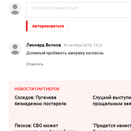
Авторизоваться
Леонард Волков
30 октября 2018, 15:23
Должный пробивать америку насквозь
Ответить
НОВОСТИ ПАРТНЕРОВ
Соседов: Пугачева
Слуцкий выступи
безнадежно постарела
прощальным за
Песков: СВО может
"Придется нанест