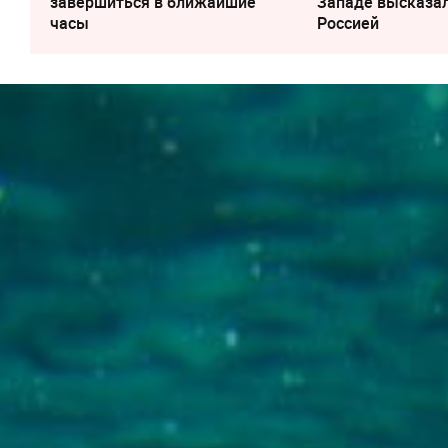
завершиться в ближайшие
Западе высказал
часы
Россией