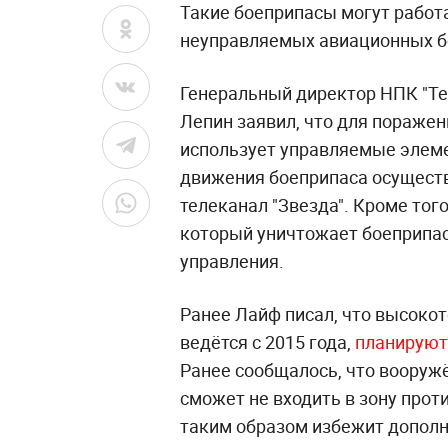
Такие боеприпасы могут работ
неуправляемых авиационных б
Генеральный директор НПК "Те
Лепин заявил, что для пораже
использует управляемые элем
движения боеприпаса осущест
телеканал "Звезда". Кроме тог
который уничтожает боеприпас
управления.
Ранее Лайф писал, что высокот
ведётся с 2015 года,
планируют
Ранее сообщалось, что вооруж
сможет не входить в зону про
таким образом избежит дополни