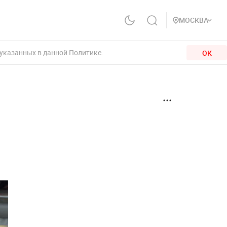
МОСКВА
 указанных в данной Политике.
ОК