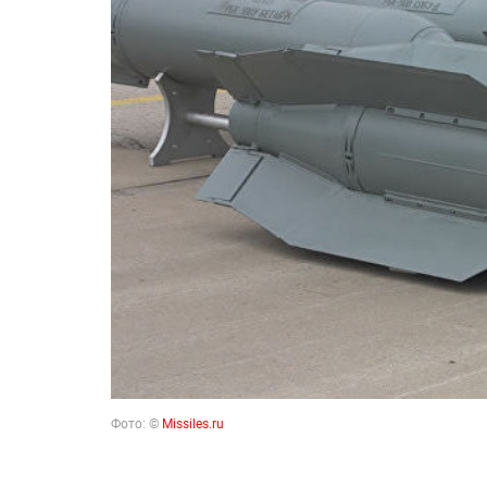
Фото: ©
Missiles.ru