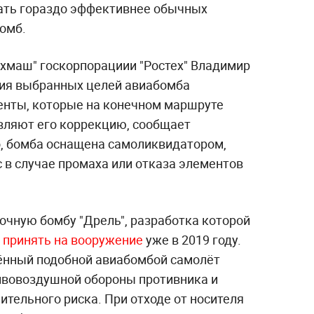
ать гораздо эффективнее обычных
омб.
хмаш" госкорпорациии "Ростех" Владимир
ния выбранных целей авиабомба
енты, которые на конечном маршруте
вляют его коррекцию, сообщает
о, бомба оснащена самоликвидатором,
 в случае промаха или отказа элементов
очную бомбу "Дрель", разработка которой
 принять на вооружение
уже в 2019 году.
ённый подобной авиабомбой самолёт
тивовоздушной обороны противника и
тельного риска. При отходе от носителя