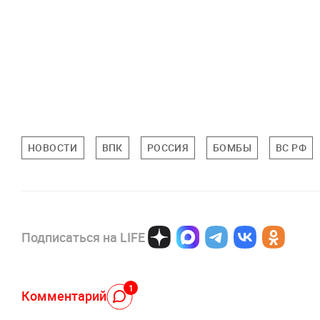
НОВОСТИ
ВПК
РОССИЯ
БОМБЫ
ВС РФ
Подписаться на LIFE
1
Комментарий