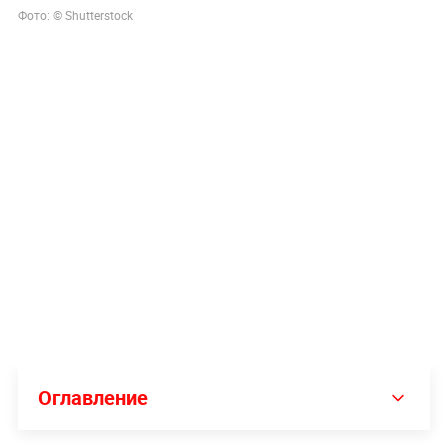
Фото: ©
Shutterstock
Оглавление