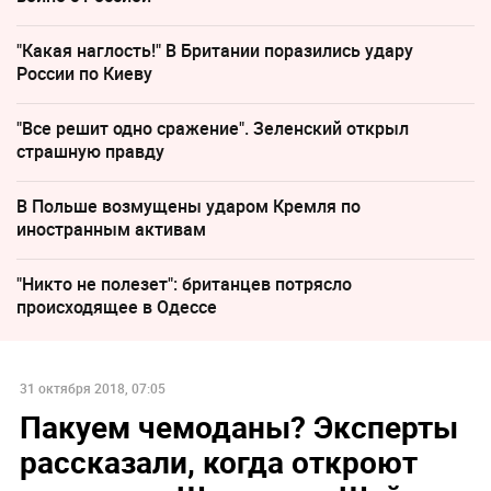
"Какая наглость!" В Британии поразились удару
России по Киеву
"Все решит одно сражение". Зеленский открыл
страшную правду
В Польше возмущены ударом Кремля по
иностранным активам
"Никто не полезет": британцев потрясло
происходящее в Одессе
31 октября 2018, 07:05
Пакуем чемоданы? Эксперты
рассказали, когда откроют