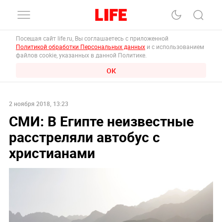
Посещая сайт life.ru, Вы соглашаетесь с приложенной
Политикой обработки Персональных данных
и с использованием
файлов cookie, указанных в данной Политике.
ОК
2 ноября 2018, 13:23
СМИ: В Египте неизвестные
расстреляли автобус с
христианами