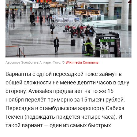
Аэропорт Эсенбога в Анкаре. Фото: ©
Wikimedia Commons
Варианты с одной пересадкой тоже займут в
общей сложности не менее девяти часов в одну
сторону. Aviasales предлагает на то же 15
ноября перелёт примерно за 15 тысяч рублей.
Пересадка в стамбульском аэропорту Сабиха
Гёкчен (подождать придётся четыре часа). И
такой вариант — один из самых быстрых.