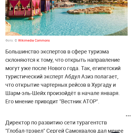
Фото: ©
Wikimedia Commons
Большинство экспертов в сфере туризма
склоняются к тому, что открыть направление
могут уже после Нового года. Так, египетский
туристический эксперт Абдул Азиз полагает,
что открытие чартерных рейсов в Хургаду и
Шарм-эль-Шейх произойдёт в начале января.
Его мнение приводит "Вестник АТОР".
Директор по развитию сети турагентств
"Глобал-трэвел" Сергей Самохвалов дал менее