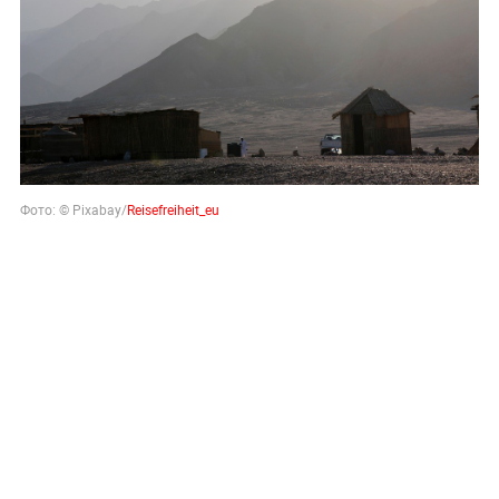
Фото: © Pixabay/
Reisefreiheit_eu