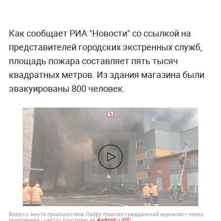
Как сообщает РИА "Новости" со ссылкой на
представителей городских экстренных служб,
площадь пожара составляет пять тысяч
квадратных метров. Из здания магазина были
эвакуированы 800 человек.
Видео
с места происшествия Лайфу прислал гражданский журналист через
приложение LiveCorr (доступно на
Android
и
iOS
)