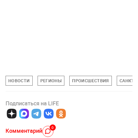
НОВОСТИ
РЕГИОНЫ
ПРОИСШЕСТВИЯ
САНКТ-
Подписаться на LIFE
0
Комментарий