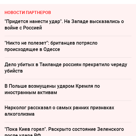
НОВОСТИ ПАРТНЕРОВ
"Придется нанести удар". На Западе высказались о
войне с Россией
"Никто не полезет": британцев потрясло
происходящее в Одессе
Дело убитых в Таиланде россиян прекратило череду
убийств
В Польше возмущены ударом Кремля по
иностранным активам
Нарколог рассказал о самых ранних признаках
алкоголизма
"Пока Киев горел". Раскрыто состояние Зеленского
после удара РФ