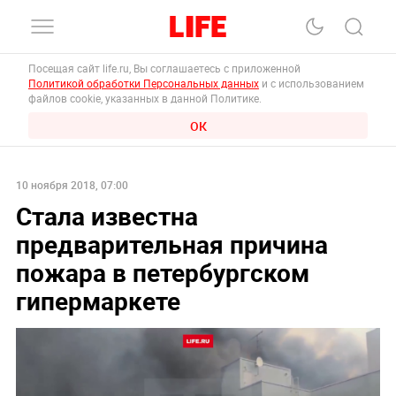
Посещая сайт life.ru, Вы соглашаетесь с приложенной
Политикой обработки Персональных данных
и с использованием
файлов cookie, указанных в данной Политике.
ОК
10 ноября 2018, 07:00
Стала известна
предварительная причина
пожара в петербургском
гипермаркете