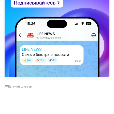
Евгений Шуваев