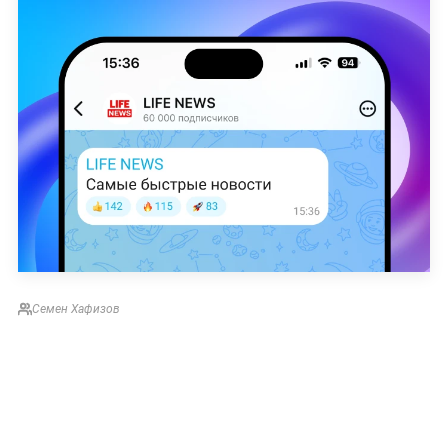
Семен Хафизов