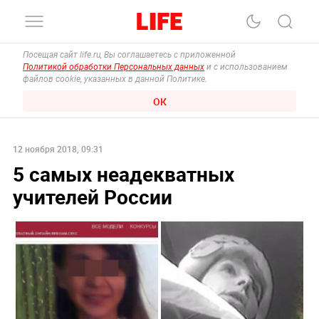
Посещая сайт life.ru, Вы соглашаетесь с приложенной
Политикой обработки Персональных данных
и с использованием
файлов cookie, указанных в данной Политике.
ОК
12 ноября 2018, 09:31
5 самых неадекватных
учителей России