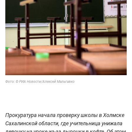
Фото: © РИА Новости/Алексей Мальгавко
Прокуратура начала проверку школы в Холмске
Сахалинской области, где учительница унижала
девочку на уроке из-за дырочки в кофте. Об этом