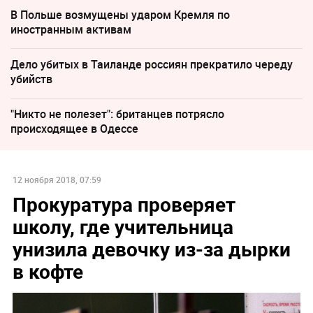
В Польше возмущены ударом Кремля по
иностранным активам
Дело убитых в Таиланде россиян прекратило череду
убийств
"Никто не полезет": британцев потрясло
происходящее в Одессе
12 ноября 2018, 07:59
Прокуратура проверяет
школу, где учительница
унизила девочку из-за дырки
в кофте