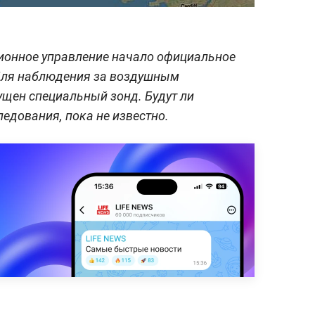
ционное управление начало официальное
Для наблюдения за воздушным
щен специальный зонд. Будут ли
едования, пока не известно.