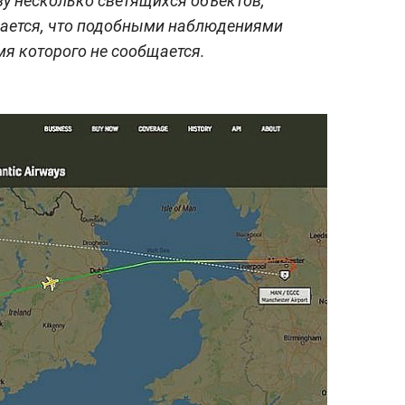
у несколько светящихся объектов,
ается, что подобными наблюдениями
мя которого не сообщается.