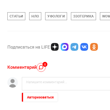
СТАТЬИ
НЛО
УФОЛОГИ
ЭЗОТЕРИКА
WO
Подписаться на LIFE
0
Комментарий
Авторизоваться