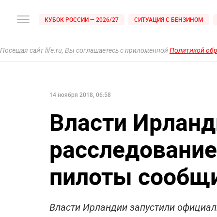
КУБОК РОССИИ — 2026/27
СИТУАЦИЯ С БЕНЗИНОМ
Посещая сайт life.ru, Вы соглашаетесь с приложенной
Политикой об
14 ноября 2018, 06:58
Власти Ирланд
расследование 
пилоты сообщ
Власти Ирландии запустили официаль