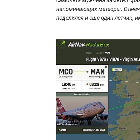
самолёта мужчина заметил сраз
напоминающих метеоры. Отмеч
поделился и ещё один лётчик, и