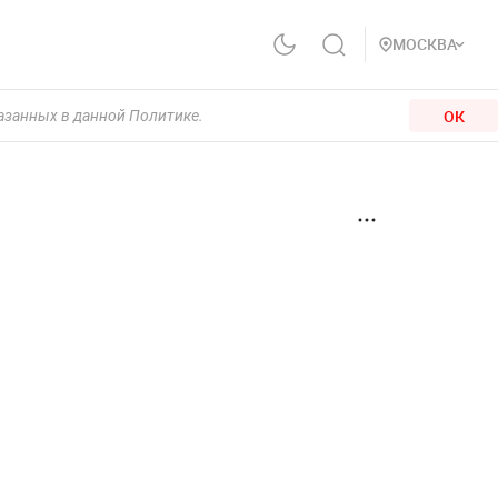
МОСКВА
ОК
казанных в данной Политике.