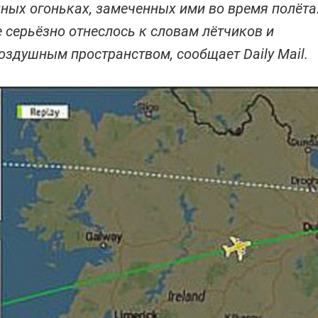
ных огоньках, замеченных ими во время полёта
серьёзно отнеслось к словам лётчиков и
оздушным пространством, сообщает Daily Mail.