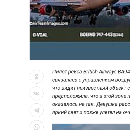
Пилот рейса British Airways BA
связалась с управлением возд
что видит неизвестный объект с
предположила, что в этой зоне 
оказалось не так. Девушка расс
яркий свет и позже улетел на о