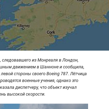
94, следовавшего из Монреаля в Лондон,
ушным движением в Шанноне и сообщила,
 левой стороны своего Boeing 787. Лётчица
проводятся военные учения, однако это
казала диспетчеру, что объект изучал
чень высокой скорости.