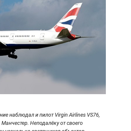
е наблюдал и пилот Virgin Airlines VS76,
 Манчестер. Неподалёку от своего