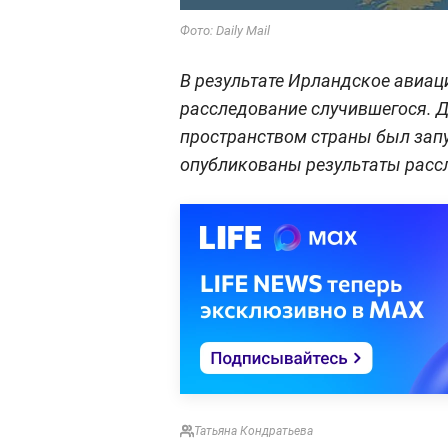
Фото: Daily Mail
В результате Ирландское авиа
расследование случившегося. 
пространством страны был запу
опубликованы результаты рассл
Татьяна Кондратьева