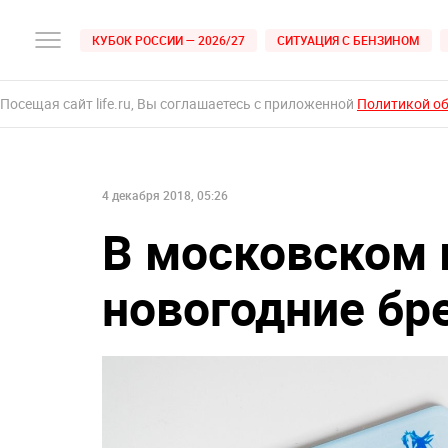
КУБОК РОССИИ — 2026/27
СИТУАЦИЯ С БЕНЗИНОМ
Посещая сайт life.ru, Вы соглашаетесь с приложенной
Политикой о
4 декабря 2018, 05:26
В московском 
новогодние бре