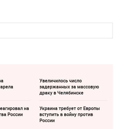
ва
Увеличилось число
тарела
задержанных за массовую
драку в Челябинске
еагировал на
Украина требует от Европы
тва России
вступить в войну против
России