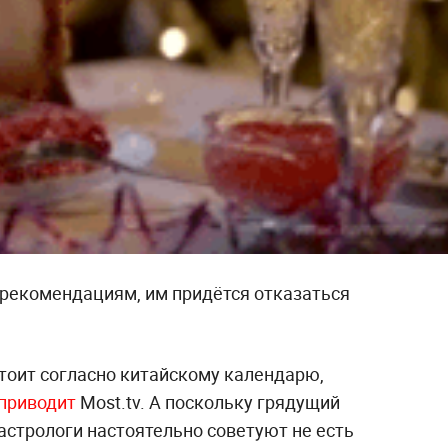
 рекомендациям, им придётся отказаться
тоит согласно китайскому календарю,
приводит
Most.tv. А поскольку грядущий
 астрологи настоятельно советуют не есть