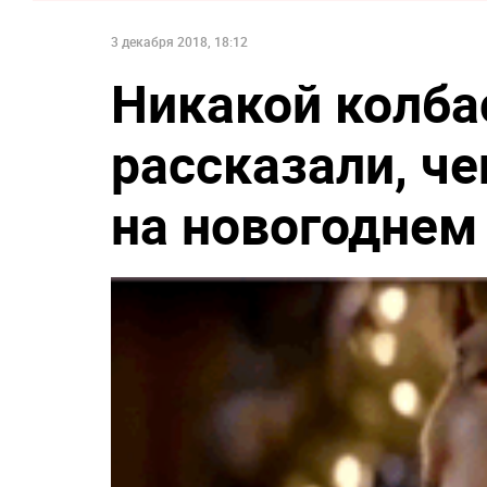
3 декабря 2018, 18:12
Никакой колба
рассказали, ч
на новогоднем