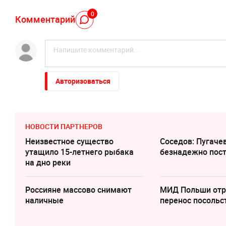
0
Комментарий
Авторизоваться
НОВОСТИ ПАРТНЕРОВ
Неизвестное существо
Соседов: Пугаче
утащило 15-летнего рыбака
безнадежно пос
на дно реки
Россияне массово снимают
МИД Польши отр
наличные
перенос посольс