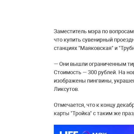
Заместитель мэра по вопросам
что купить сувенирный проезд
станциях "Маяковская" и "Трубн
— Они вышли ограниченным ти
Стоимость — 300 рублей. На но
изображены пингвины, украшенн
Ликсутов.
Отмечается, что к концу декаб
карты "Тройка" с таким же пр