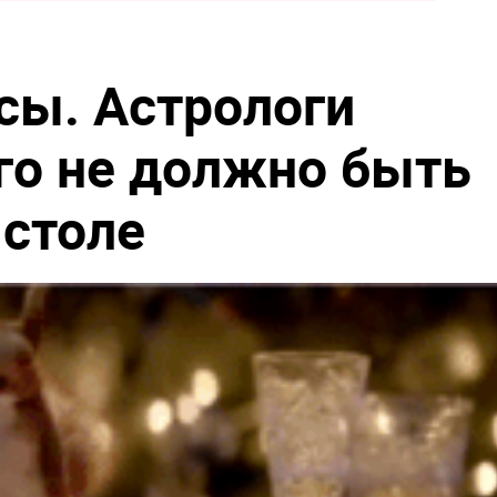
сы. Астрологи
его не должно быть
 столе