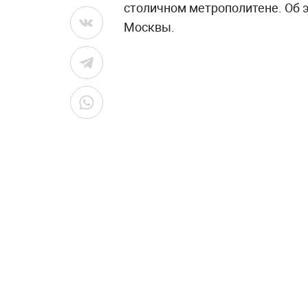
столичном метрополитене. Об 
Москвы.