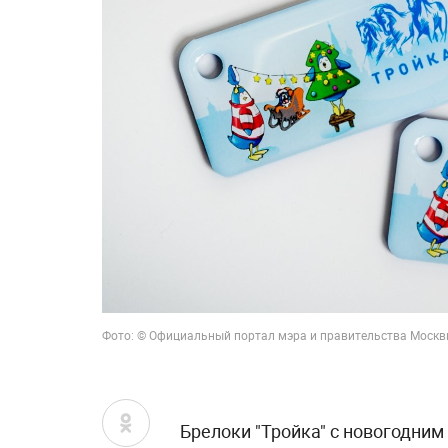
Фото: © Официальный портал мэра и правительства Моск
Брелоки "Тройка" с новогодним