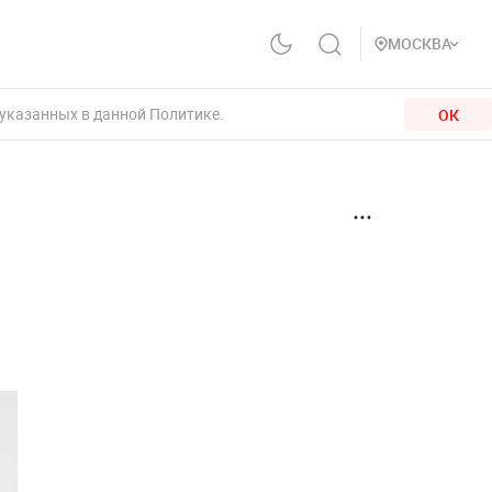
МОСКВА
 указанных в данной Политике.
ОК