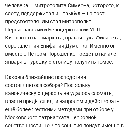
человека — митрополита Симеона, которого, к
слову, поддерживал и Стамбул — на пост
предстоятеля. Им стал митрополит
Переяславский и Белоцерковский УПЦ
Киевского патриархата, правая рука Филарета,
сорокалетний Епифаний Думенко. Именно он
вместе с Петром Порошенко поедет в начале
января в турецкую столицу получить томос.
Каковы ближайшие последствия
состоявшегося собора? Поскольку
каноническую церковь не удалось сломать,
власти придётся идти напролом и действовать
ещё более жёсткими методами при отборе у
Московского патриархата церковной
собственности. То, что события пойдут именно в