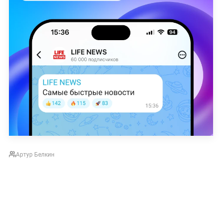
Артур Белкин