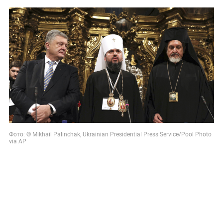
Фото: © Mikhail Palinchak, Ukrainian Presidential Press Service/Pool Photo
via AP