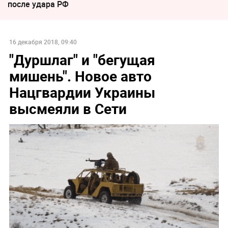
после удара РФ
16 декабря 2018, 09:40
"Дуршлаг" и "бегущая
мишень". Новое авто
Нацгвардии Украины
высмеяли в Сети