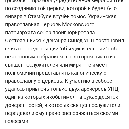
по созданию той церкви, которой и будет 6-го
января в Стамбуле вручён томос. Украинская
православная церковь Московского
патриархата собор проигнорировала.
Состоявшийся 7 декабря Синод УПЦ постановил
считать предстоящий "объединительный" собор
незаконным собранием, на котором никто из
священнослужителей или мирян не имеет
полномочий представлять каноническую
православную церковь. К участию в соборе
удалось привлечь только двух архиереев УПЦ,
один из которых якобы имел на руках десяток
доверенностей, в которых священнослужители
передавали ему право распоряжаться своими
голосами.