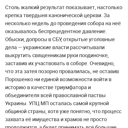
Столь жалкий результат показывает, настолько
крепка твердыня канонической церкви. За
несколько недель до проведения собора на неё
оказывалось беспрецедентное давление.
Обыски, допросы в СБУ, открытые уголовные
дела — украинские власти рассчитывали
выкрутить священникам руки поодиночке,
заставив их участвовать в соборе. Очевидно,
что эта затея позорно провалилась, не оставив
Порошенко ни единой возможности войти в
историю в качестве триумфатора и
объединителя всей православной паствы
Украины. УПЦ МП осталась самой крупной
общиной страны, хотя уже понятно, что процесс
захвата её имущества и храмов не просто
продолжится, а будет принимать всё большие