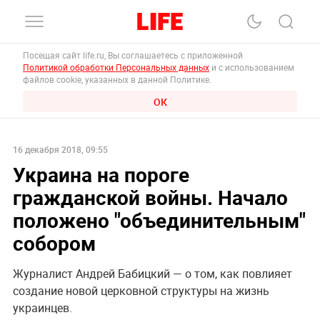
Посещая сайт life.ru, Вы соглашаетесь с приложенной
Политикой обработки Персональных данных
и с использованием
файлов cookie, указанных в данной Политике.
ОК
16 декабря 2018, 09:55
Украина на пороге
гражданской войны. Начало
положено "объединительным"
собором
Журналист Андрей Бабицкий — о том, как повлияет
создание новой церковной структуры на жизнь
украинцев.