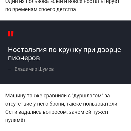
Один из пользователей и вовсе ностальгирует
по временам своего детства.
Ностальгия по кружку при дворце
пионеров
Владимир Шумов
Машину также сравнили с "дуршлагом" за
отсутствие у него брони, также пользователи
Сети задались вопросом, зачем ей нужен
пулемёт.