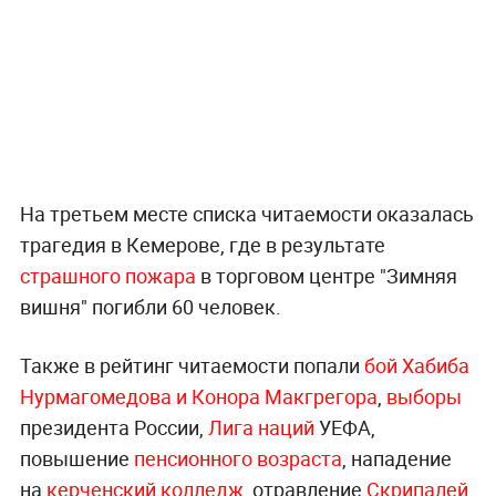
На третьем месте списка читаемости оказалась
трагедия в Кемерове, где в результате
страшного пожара
в торговом центре "Зимняя
вишня" погибли 60 человек.
Также в рейтинг читаемости попали
бой Хабиба
Нурмагомедова и Конора Макгрегора
,
выборы
президента России,
Лига наций
УЕФА,
повышение
пенсионного возраста
, нападение
на
керченский колледж
, отравление
Скрипалей