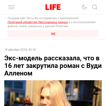
Посещая сайт life.ru, Вы соглашаетесь с приложенной
Политикой обработки Персональных данных
и с использованием
файлов cookie, указанных в данной Политике.
ОК
18 декабря 2018, 03:18
Экс-модель рассказала, что в
16 лет закрутила роман с Вуди
Алленом