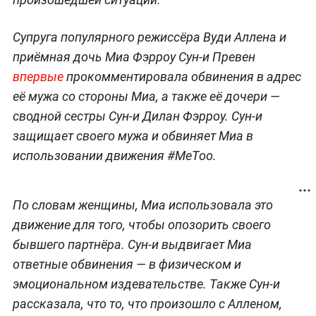
Супруга популярного режиссёра Вуди Аллена и
приёмная дочь Миа Фэрроу Сун-и Превен
впервые
прокомментировала обвинения в адрес
её мужа со стороны Миа, а также её дочери —
сводной сестры Сун-и Дилан Фэрроу. Сун-и
защищает своего мужа и обвиняет Миа в
использовании движения #MeToo.
По словам женщины, Миа использовала это
движение для того, чтобы опозорить своего
бывшего партнёра. Сун-и выдвигает Миа
ответные обвинения — в физическом и
эмоциональном издевательстве. Также Сун-и
рассказала, что то, что произошло с Алленом,