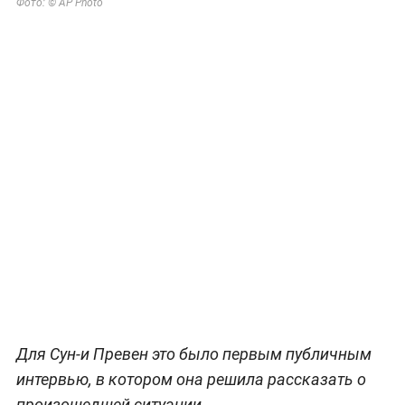
Фото: © AP Photo
Для Сун-и Превен это было первым публичным
интервью, в котором она решила рассказать о
произошедшей ситуации.