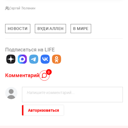
Сергей Тюленин
НОВОСТИ
ВУДИ АЛЛЕН
В МИРЕ
Подписаться на LIFE
0
Комментарий
Авторизоваться