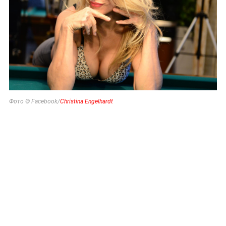
Фото © Facebook/
Christina Engelhardt