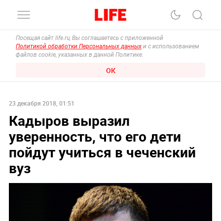
Посещая сайт life.ru, Вы соглашаетесь с приложенной
Политикой обработки Персональных данных
и с использованием
файлов cookie, указанных в данной Политике.
ОК
23 декабря 2018, 01:51
Кадыров выразил
уверенность, что его дети
пойдут учиться в чеченский
вуз