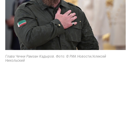
Глава Чечни Рамзан Кадыров. Фото: © РИА Новости/Алексей
Никольский