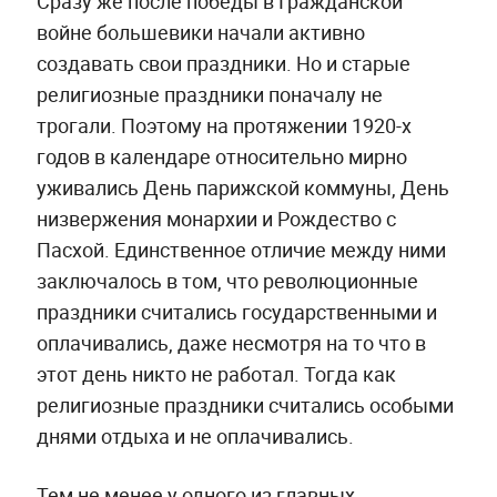
Сразу же после победы в Гражданской
войне большевики начали активно
создавать свои праздники. Но и старые
религиозные праздники поначалу не
трогали. Поэтому на протяжении 1920-х
годов в календаре относительно мирно
уживались День парижской коммуны, День
низвержения монархии и Рождество с
Пасхой. Единственное отличие между ними
заключалось в том, что революционные
праздники считались государственными и
оплачивались, даже несмотря на то что в
этот день никто не работал. Тогда как
религиозные праздники считались особыми
днями отдыха и не оплачивались.
Тем не менее у одного из главных