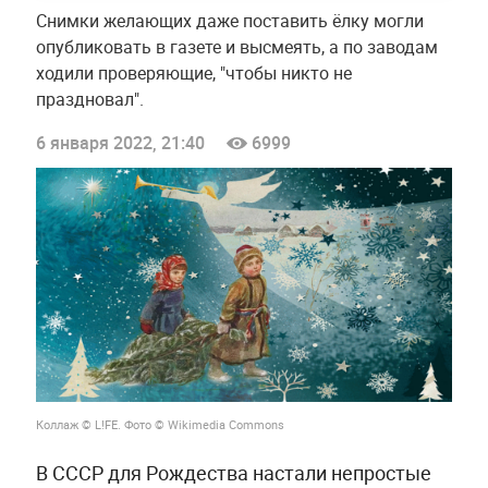
Снимки желающих даже поставить ёлку могли
опубликовать в газете и высмеять, а по заводам
ходили проверяющие, "чтобы никто не
праздновал".
6 января 2022, 21:40
6999
Коллаж © L!FE. Фото © Wikimedia Commons
В СССР для Рождества настали непростые