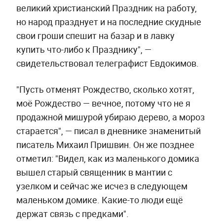
великий христианский Праздник на работу,
но народ празднует и на последние скудные
свои гроши спешит на базар и в лавку
купить что-либо к Празднику", —
свидетельствовал телеграфист Евдокимов.
"Пусть отменят Рождество, сколько хотят,
моё Рождество — вечное, потому что не я
продажной мишурой убираю дерево, а мороз
старается", — писал в дневнике знаменитый
писатель Михаил Пришвин. Он же позднее
отметил: "Видел, как из маленького домика
вышел старый священник в мантии с
узелком и сейчас же исчез в следующем
маленьком домике. Какие-то люди ещё
держат связь с предками".