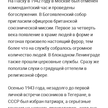
На Пасху в 1942 году в Москве был отменён
комендантский час и проведены
богослужения. В Богоявленский собор
пригласили офицеров британской
союзнической миссии. Первое за четверть
века появление в храме людей в форме и
погонах произвело настоящий фурор, тем
более что на службу собралось огромное
количество людей. В блокадном Ленинграде
также прошли церковные службы. Сразу же
поползли слухи о грядущей оттепели в
религиозной сфере.
Осенью 1943 года, незадолго до первой
личной встречи союзников в Тегеране, в
СССР был избран патриарх, а серьёзные