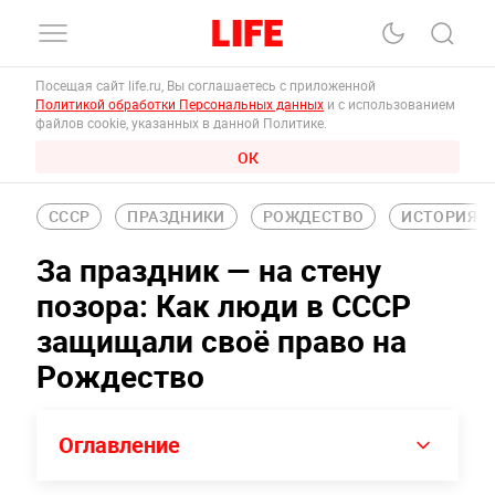
Посещая сайт life.ru, Вы соглашаетесь с приложенной
Политикой обработки Персональных данных
и с использованием
файлов cookie, указанных в данной Политике.
ОК
СССР
ПРАЗДНИКИ
РОЖДЕСТВО
ИСТОРИЯ
За праздник — на стену
позора: Как люди в СССР
защищали своё право на
Рождество
Оглавление