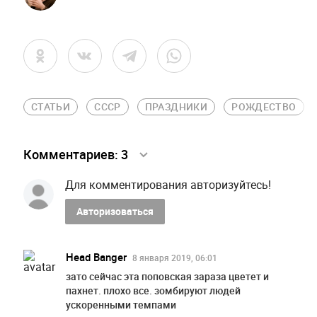
СТАТЬИ
СССР
ПРАЗДНИКИ
РОЖДЕСТВО
Комментариев:
3
Для комментирования авторизуйтесь!
Авторизоваться
Head Banger
8 января 2019, 06:01
зато сейчас эта поповская зараза цветет и
пахнет. плохо все. зомбируют людей
ускоренными темпами