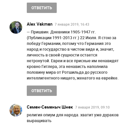
ОТВЕТИТЬ
Alex Vakman
7 января 2019, 16:43
— Пришвин. Дневники 1905-1947 гг.
(Публикации 1991-2013 гг.) 22 Июля. Я стою за
победу Германии, потому что Германия это
народ и государство в чистом виде и, значит,
личность в своей сущности остается
нетронутой. Евреи и все присные им ненавидят
кровно Гитлера, эта ненависть наполнила
половину мира от Ротшильда до русского
интеллигентного нищего, женатого на еврейке.
ОТВЕТИТЬ
Семен-Семеныч Шнек
7 января 2019, 09:10
религия опиум для народа. хватит уже дураков
выращивать