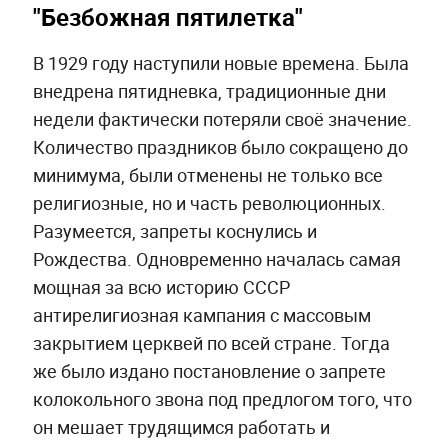
"Безбожная пятилетка"
В 1929 году наступили новые времена. Была
внедрена пятидневка, традиционные дни
недели фактически потеряли своё значение.
Количество праздников было сокращено до
минимума, были отменены не только все
религиозные, но и часть революционных.
Разумеется, запреты коснулись и
Рождества. Одновременно началась самая
мощная за всю историю СССР
антирелигиозная кампания с массовым
закрытием церквей по всей стране. Тогда
же было издано постановление о запрете
колокольного звона под предлогом того, что
он мешает трудящимся работать и