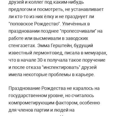
друзей и коллег под каким-нибудь
предлогом и посмотреть, не устанавливает
ли кто-то из них ёлку и не празднует ли
"поповское Рождество". Уличённых в
праздновании позднее "пропесочивали" на
работе или высмеивали в заводских
стенгазетах. Эмма Герштейн, будущий
известный лермонтовед, писала в мемуарах,
что в начале 30-х получала такое поручение
и после отказа "инспектировать" друзей
имела некоторые проблемы в карьере.
Празднование Рождества не каралось на
государственном уровне, но считалось
компрометирующим фактором, особенно
для членов партии и людей на