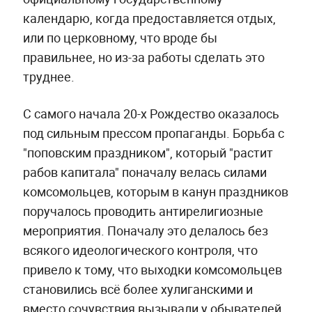
календарю, когда предоставляется отдых,
или по церковному, что вроде бы
правильнее, но из-за работы сделать это
труднее.
С самого начала 20-х Рождество оказалось
под сильным прессом пропаганды. Борьба с
"поповским праздником", который "растит
рабов капитала" поначалу велась силами
комсомольцев, которым в канун праздников
поручалось проводить антирелигиозные
мероприятия. Поначалу это делалось без
всякого идеологического контроля, что
привело к тому, что выходки комсомольцев
становились всё более хулиганскими и
вместо сочувствия вызывали у обывателей