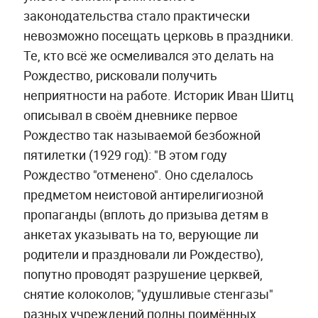
законодательства стало практически
невозможно посещать церковь в праздники.
Те, кто всё же осмеливался это делать на
Рождество, рисковали получить
неприятности на работе. Историк Иван Шитц
описывал в своём дневнике первое
Рождество так называемой безбожной
пятилетки (1929 год): "В этом году
Рождество "отменено". Оно сделалось
предметом неистовой антирелигиозной
пропаганды (вплоть до призыва детям в
анкетах указывать на то, верующие ли
родители и праздновали ли Рождество),
попутно проводят разрушение церквей,
снятие колоколов; "удушливые стенгазы"
разных учреждений полны поимённых