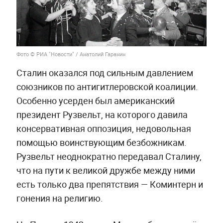
Фото © РИА "Новости" / Анатолий Гаранин
Сталин оказался под сильным давлением
союзников по антигитлеровской коалиции.
Особенно усерден был американский
президент Рузвельт, на которого давила
консервативная оппозиция, недовольная
помощью воинствующим безбожникам.
Рузвельт неоднократно передавал Сталину,
что на пути к великой дружбе между ними
есть только два препятствия — Коминтерн и
гонения на религию.