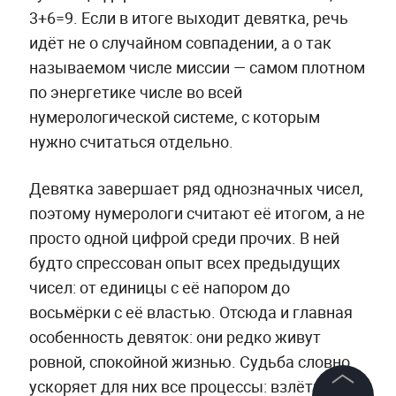
3+6=9. Если в итоге выходит девятка, речь
идёт не о случайном совпадении, а о так
называемом числе миссии — самом плотном
по энергетике числе во всей
нумерологической системе, с которым
нужно считаться отдельно.
Девятка завершает ряд однозначных чисел,
поэтому нумерологи считают её итогом, а не
просто одной цифрой среди прочих. В ней
будто спрессован опыт всех предыдущих
чисел: от единицы с её напором до
восьмёрки с её властью. Отсюда и главная
особенность девяток: они редко живут
ровной, спокойной жизнью. Судьба словно
ускоряет для них все процессы: взлёты,