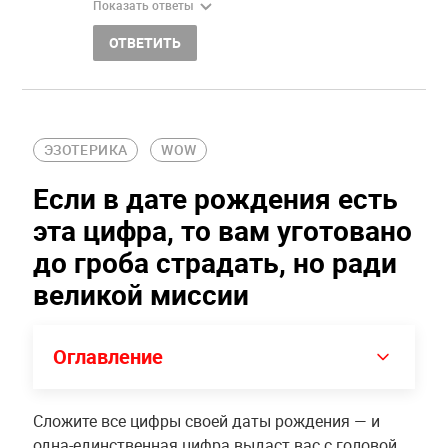
Показать ответы
ОТВЕТИТЬ
ЭЗОТЕРИКА
WOW
Если в дате рождения есть
эта цифра, то вам уготовано
до гроба страдать, но ради
великой миссии
Оглавление
Сложите все цифры своей даты рождения — и
одна-единственная цифра выдаст вас с головой,