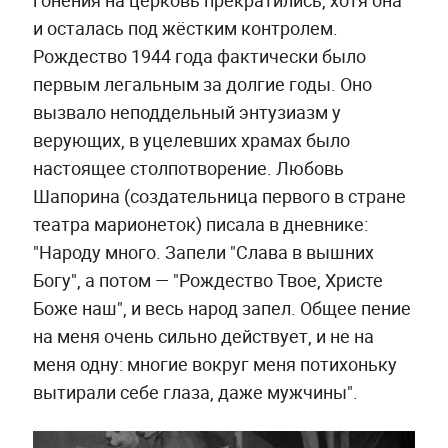
гонения на церковь прекратились, хотя она
и осталась под жёстким контролем.
Рождество 1944 года фактически было
первым легальным за долгие годы. Оно
вызвало неподдельный энтузиазм у
верующих, в уцелевших храмах было
настоящее столпотворение. Любовь
Шапорина (создательница первого в стране
театра марионеток) писала в дневнике:
"Народу много. Запели "Слава в вышних
Богу", а потом — "Рождество Твое, Христе
Боже наш", и весь народ запел. Общее пение
на меня очень сильно действует, и не на
меня одну: многие вокруг меня потихоньку
вытирали себе глаза, даже мужчины".