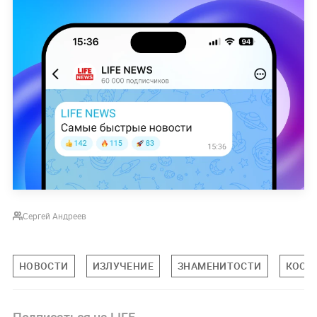
Сергей Андреев
НОВОСТИ
ИЗЛУЧЕНИЕ
ЗНАМЕНИТОСТИ
КОСМ