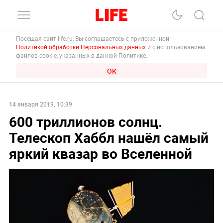
Посещая сайт life.ru, Вы соглашаетесь с приложенной
Политикой обработки Персональных данных
и с использованием
файлов cookie, указанных в данной Политике.
ОК
14 января 2019, 10:39
600 триллионов солнц.
Телескоп Хаббл нашёл самый
яркий квазар во Вселенной