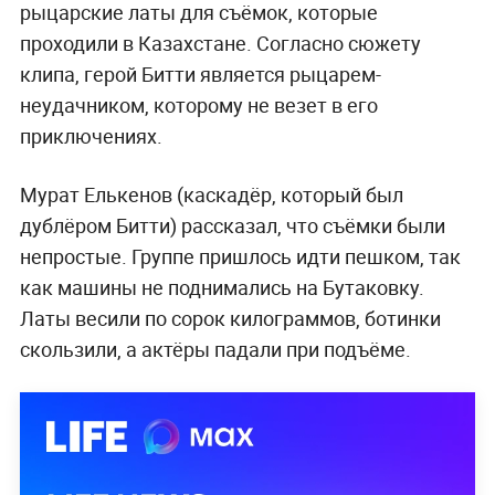
рыцарские латы для съёмок, которые
проходили в Казахстане. Согласно сюжету
клипа, герой Битти является рыцарем-
неудачником, которому не везет в его
приключениях.
Мурат Елькенов (каскадёр, который был
дублёром Битти) рассказал, что съёмки были
непростые. Группе пришлось идти пешком, так
как машины не поднимались на Бутаковку.
Латы весили по сорок килограммов, ботинки
скользили, а актёры падали при подъёме.