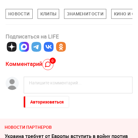
НОВОСТИ
КЛИПЫ
ЗНАМЕНИТОСТИ
КИНО И С
Подписаться на LIFE
0
Комментарий
Авторизоваться
НОВОСТИ ПАРТНЕРОВ
Украина требует от Европы вступить в войну против