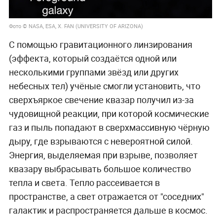
Фото © NASA, ESA, X. FAN (UNIVERSITY OF ARIZONA)
С помощью гравитационного линзирования
(эффекта, который создаётся одной или
несколькими группами звёзд или других
небесных тел) учёные смогли установить, что
сверхъяркое свечение квазар получил из-за
чудовищной реакции, при которой космические
газ и пыль попадают в сверхмассивную чёрную
дыру, где взрываются с невероятной силой.
Энергия, выделяемая при взрыве, позволяет
квазару выбрасывать большое количество
тепла и света. Тепло рассеивается в
пространстве, а свет отражается от "соседних"
галактик и распространяется дальше в космос.