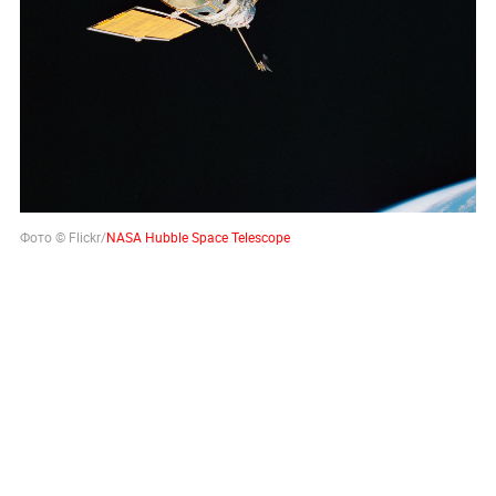
Фото © Flickr/
NASA Hubble Space Telescope