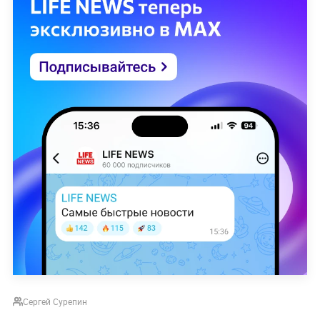
Сергей Сурепин