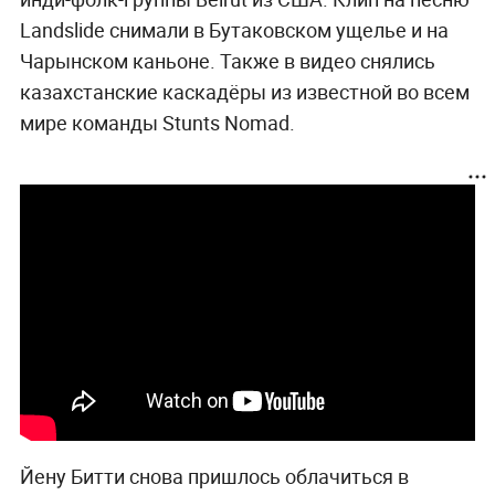
Landslide снимали в Бутаковском ущелье и на
Чарынском каньоне. Также в видео снялись
казахстанские каскадёры из известной во всем
мире команды Stunts Nomad.
Йену Битти снова пришлось облачиться в