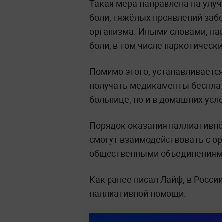
Такая мера направлена на улуч
боли, тяжёлых проявлений заб
организма. Иными словами, па
боли, в том числе наркотическ
Помимо этого, устанавливаетс
получать медикаменты бесплат
больнице, но и в домашних усл
Порядок оказания паллиативн
смогут взаимодействовать с о
общественными объединениям
Как ранее писал Лайф, в Росси
паллиативной помощи.