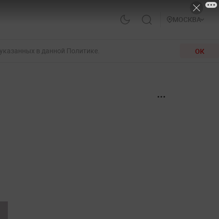
МОСКВА
 указанных в данной Политике.
ОК