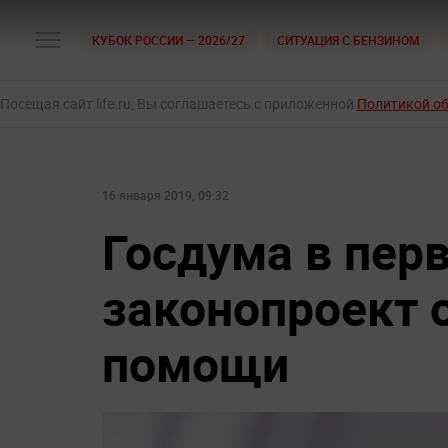
КУБОК РОССИИ — 2026/27
СИТУАЦИЯ С БЕНЗИНОМ
Посещая сайт life.ru, Вы соглашаетесь с приложенной
Политикой о
16 января 2019, 09:32
Госдума в пер
законопроект 
помощи