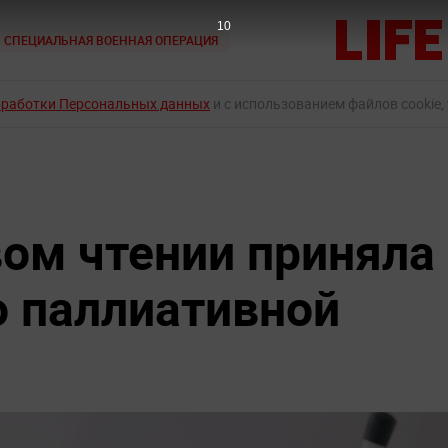
9
СПЕЦИАЛЬНАЯ ВОЕННАЯ ОПЕРАЦИЯ
бработки Персональных данных
и с использованием файлов cookie,
вом чтении приняла
о паллиативной