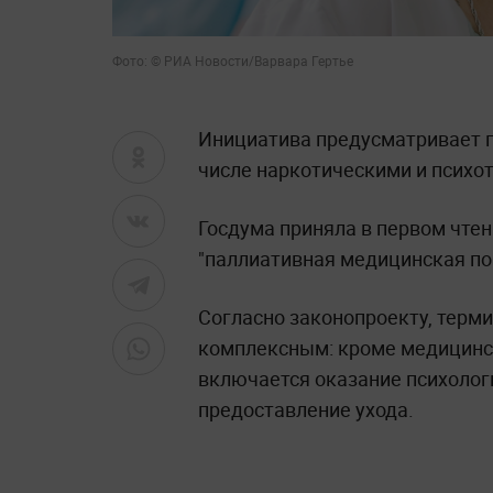
Фото: © РИА Новости/Варвара Гертье
Инициатива предусматривает пр
числе наркотическими и психо
Госдума приняла в первом чте
"паллиативная медицинская п
Согласно законопроекту, терм
комплексным: кроме медицинск
включается оказание психоло
предоставление ухода.