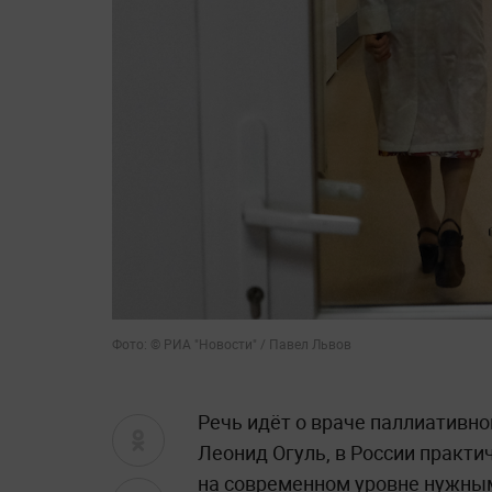
Фото: © РИА "Новости" / Павел Львов
Речь идёт о враче паллиативн
Леонид Огуль, в России практи
на современном уровне нужны