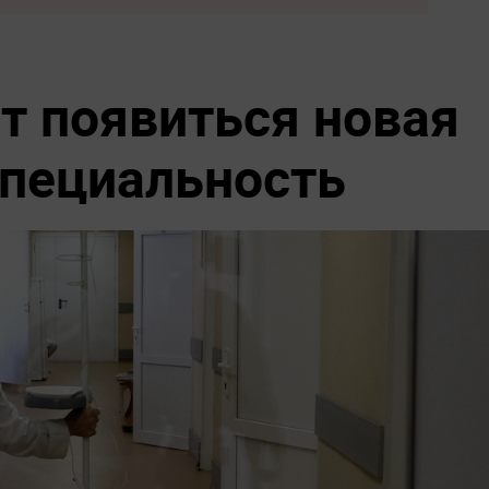
т появиться новая
пециальность