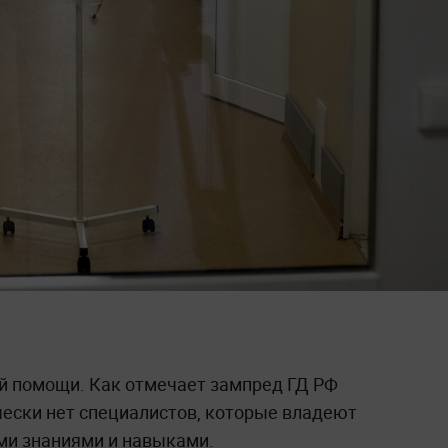
ой помощи. Как отмечает зампред ГД РФ
чески нет специалистов, которые владеют
ми знаниями и навыками.