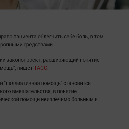
аво пациента облегчить себе боль, в том
тропными средствами.
нии законопроект, расширяющий понятие
омощь", пишет
ТАСС
.
ин "паллиативная помощь" становится
ого вмешательства, в понятие
гической помощи неизлечимо больным и