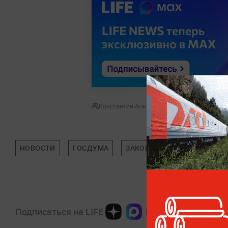
Константин Агапов
НОВОСТИ
ГОСДУМА
ЗАКОНЫ
ЗДОРОВЬЕ
Подписаться на LIFE