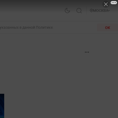
МОСКВА
 указанных в данной Политике.
ОК