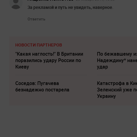
За рекламой и путь не увидеть, наверное.
Ответить
НОВОСТИ ПАРТНЕРОВ
"Какая наглость!" В Британии
По бежавшему и
поразились удару России по
Надеждину* нан
Киеву
удар
Соседов: Пугачева
Катастрофа в Ки
безнадежно постарела
Зеленский уже п
Украину