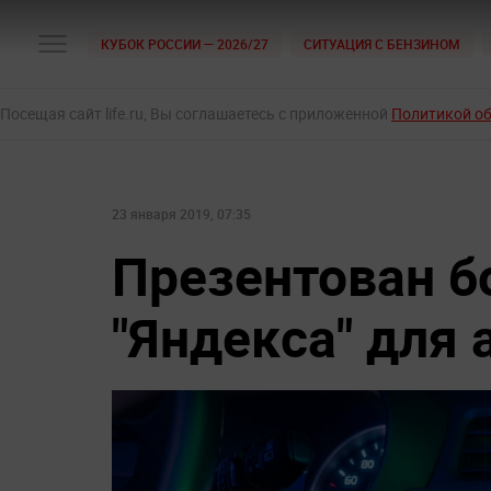
КУБОК РОССИИ — 2026/27
СИТУАЦИЯ С БЕНЗИНОМ
Посещая сайт life.ru, Вы соглашаетесь с приложенной
Политикой о
23 января 2019, 07:35
Презентован б
"Яндекса" для