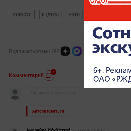
НОВОСТИ
ЯНДЕКС
АВТО
НАУКА И ТЕХНОЛО
Подписаться на LIFE
1
Комментарий
Авторизоваться
Андрейка ИбнХоттаб
23 января 2019, 10:53