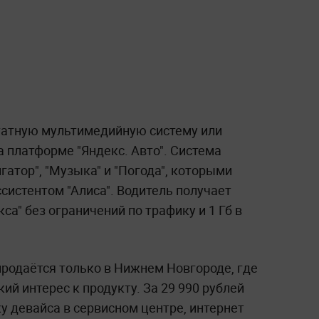
атную мультимедийную систему или
а платформе "Яндекс. Авто". Система
гатор", "Музыка" и "Погода", которыми
систентом "Алиса". Водитель получает
са" без ограничений по трафику и 1 Гб в
продаётся только в Нижнем Новгороде, где
й интерес к продукту. За 29 990 рублей
у девайса в сервисном центре, интернет