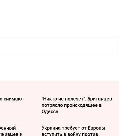
во снимают
"Никто не полезет": британцев
потрясло происходящее в
Одессе
военный
Украина требует от Европы
уживцев и
вступить в войну против