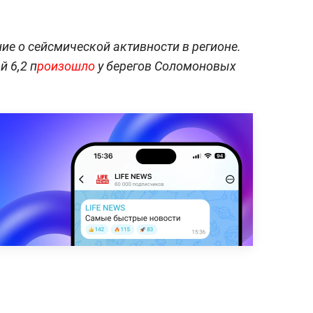
ние о сейсмической активности в регионе.
 6,2 п
роизошло
у берегов Соломоновых