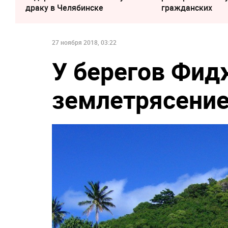
драку в Челябинске
гражданских
27 ноября 2018, 03:22
У берегов Фид
землетрясение