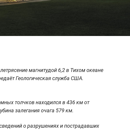
етрясение магнитудой 6,2 в Тихом океане
редаёт Геологическая служба США.
емных толчков находился в 436 км от
убина залегания очага 579 км.
 сведений о разрушениях и пострадавших