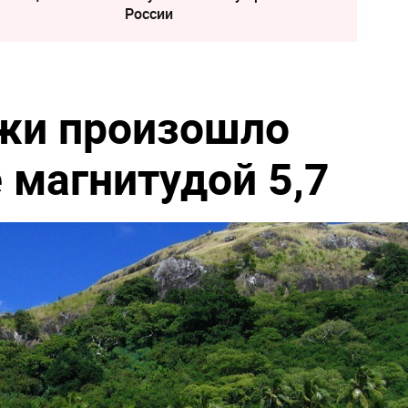
России
жи произошло
 магнитудой 5,7