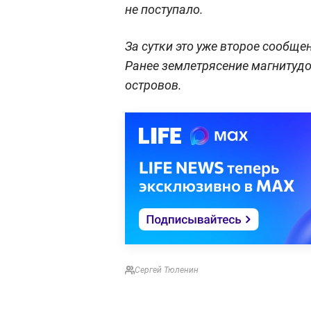
не поступало.
За сутки это уже второе сообще
Ранее землетрясение магнитудой
островов.
Сергей Тюленин