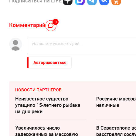
Подписаться на LIFE
0
Комментарий
Авторизоваться
НОВОСТИ ПАРТНЕРОВ
Неизвестное существо
Россияне массо
утащило 15-летнего рыбака
наличные
на дно реки
Увеличилось число
В Севастополе 
задержанных за массовую
расстрелял сосл