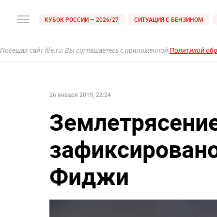
КУБОК РОССИИ — 2026/27
СИТУАЦИЯ С БЕНЗИНОМ
Посещая сайт life.ru, Вы соглашаетесь с приложенной
Политикой об
26 января 2019, 22:24
Землетрясение
зафиксировано
Фиджи