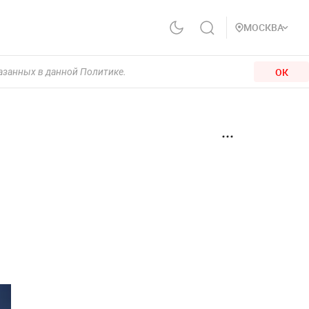
МОСКВА
ОК
казанных в данной Политике.