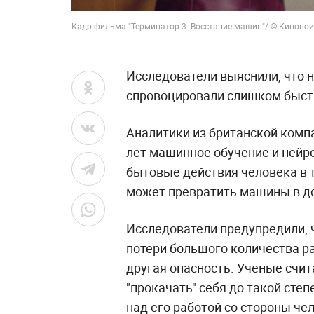
Кадр фильма "Терминатор 3: Восстание машин"/ © Кинопои
Исследователи выяснили, что 
спровоцировали слишком быстр
Аналитики из британской компа
лет машинное обучение и нейр
бытовые действия человека в т
может превратить машины в 
Исследователи предупредили, 
потери большого количества р
другая опасность. Учёные счи
"прокачать" себя до такой сте
над его работой со стороны че