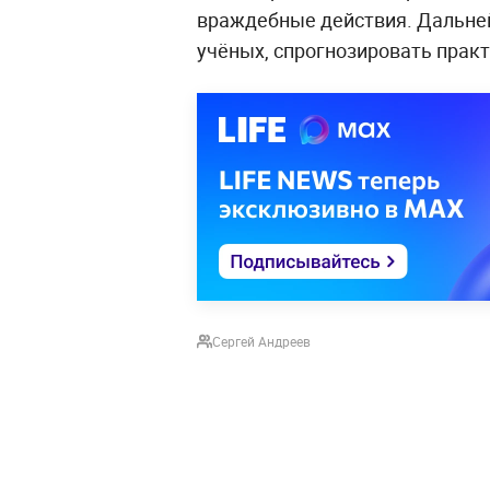
враждебные действия. Дальней
учёных, спрогнозировать прак
Сергей Андреев