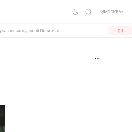
МОСКВА
 указанных в данной Политике.
ОК