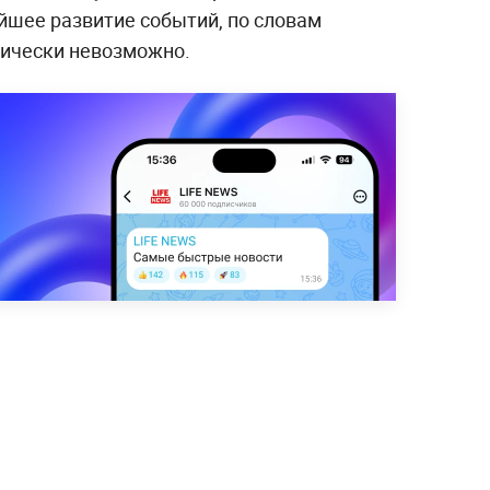
шее развитие событий, по словам
тически невозможно.