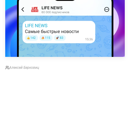
Алексей Берковиц