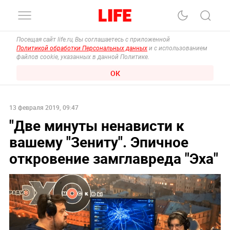
Посещая сайт life.ru, Вы соглашаетесь с приложенной
Политикой обработки Персональных данных
и с использованием
файлов cookie, указанных в данной Политике.
ОК
13 февраля 2019, 09:47
"Две минуты ненависти к
вашему "Зениту". Эпичное
откровение замглавреда "Эха"