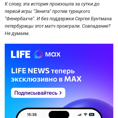
К слову, эта история произошла за сутки до
первой игры "Зенита" против турецкого
"Фенербахче". И без поддержки Сергея Бунтмана
петербуржцы этот матч проиграли. Совпадение?
Не думаем.