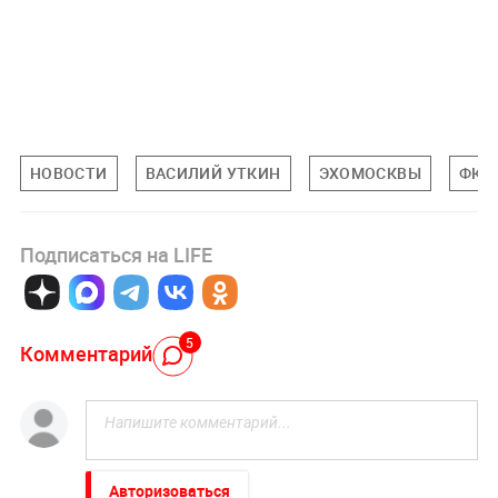
НОВОСТИ
ВАСИЛИЙ УТКИН
ЭХОМОСКВЫ
ФК 
Подписаться на LIFE
5
Комментарий
Авторизоваться