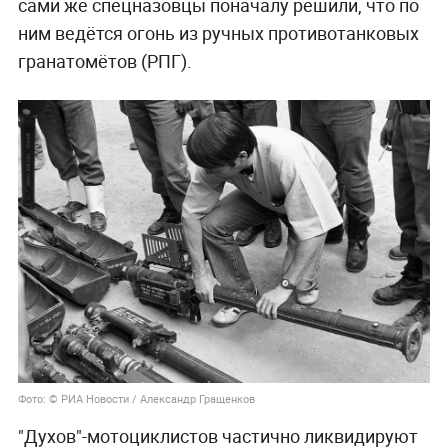
сами же спецназовцы поначалу решили, что по
ним ведётся огонь из ручных противотанковых
гранатомётов (РПГ).
Фото: © РИА Новости / Александр Гращенков
"Духов"-мотоциклистов частично ликвидируют