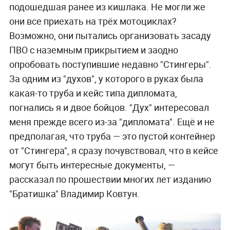
подошедшая ранее из кишлака. Не могли же
они все приехать на трёх мотоциклах?
Возможно, они пытались организовать засаду
ПВО с наземным прикрытием и заодно
опробовать поступившие недавно "Стингеры".
За одним из "духов", у которого в руках была
какая-то труба и кейс типа дипломата,
погнались я и двое бойцов. "Дух" интересовал
меня прежде всего из-за "дипломата". Ещё и не
предполагая, что труба — это пустой контейнер
от "Стингера", я сразу почувствовал, что в кейсе
могут быть интересные документы, —
рассказал по прошествии многих лет изданию
"Братишка" Владимир Ковтун.