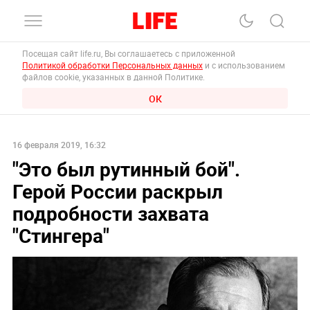
Посещая сайт life.ru, Вы соглашаетесь с приложенной
Политикой обработки Персональных данных
и с использованием
файлов cookie, указанных в данной Политике.
ОК
16 февраля 2019, 16:32
"Это был рутинный бой".
Герой России раскрыл
подробности захвата
"Стингера"