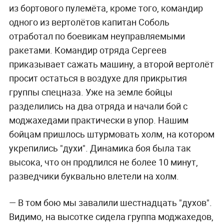
из бортового пулемёта, кроме того, командир
одного из вертолётов капитан Соболь
отработал по боевикам неуправляемыми
ракетами. Командир отряда Сергеев
приказывает сажать машину, а второй вертолёт
просит остаться в воздухе для прикрытия
группы спецназа. Уже на земле бойцы
разделились на два отряда и начали бой с
моджахедами практически в упор. Нашим
бойцам пришлось штурмовать холм, на котором
укрепились "духи". Динамика боя была так
высока, что он продлился не более 10 минут,
разведчики буквально влетели на холм.
— В том бою мы завалили шестнадцать "духов".
Видимо, на высотке сидела группа моджахедов,