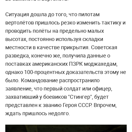
Ситуация дошла до того, что пилотам
вертолётов пришлось резко изменить тактику и
проводить полёты на предельно малых
высотах, постоянно используя складки
местности в качестве прикрытия. Советская
разведка, конечно же, получила данные о
поставках американских ПЗРК моджахедам,
однако 100-процентных доказательств этому не
было. Командование распространило
заявление, что первый солдат или офицер,
захвативший у боевиков "Стингер", будет
представлен к званию Героя СССР. Впрочем,
ждать пришлось недолго.