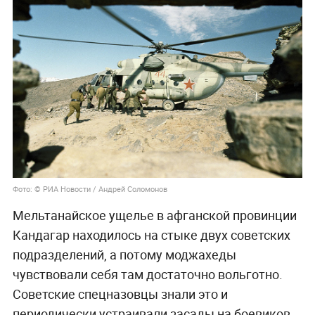
Фото: © РИА Новости / Андрей Соломонов
Мельтанайское ущелье в афганской провинции
Кандагар находилось на стыке двух советских
подразделений, а потому моджахеды
чувствовали себя там достаточно вольготно.
Советские спецназовцы знали это и
периодически устраивали засады на боевиков.