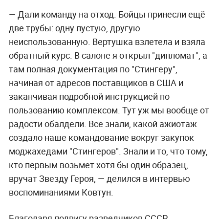
— Дали команду на отход. Бойцы принесли ещё
две трубы: одну пустую, другую
неиспользованную. Вертушка взлетела и взяла
обратный курс. В салоне я открыл "дипломат", а
там полная документация по "Стингеру",
начиная от адресов поставщиков в США и
заканчивая подробной инструкцией по
пользованию комплексом. Тут уж мы вообще от
радости обалдели. Все знали, какой ажиотаж
создало наше командование вокруг закупок
моджахедами "Стингеров". Знали и то, что тому,
кто первым возьмет хотя бы один образец,
вручат Звезду Героя, — делился в интервью
воспоминаниями Ковтун.
Благодаря подвигу разведчиков СССР