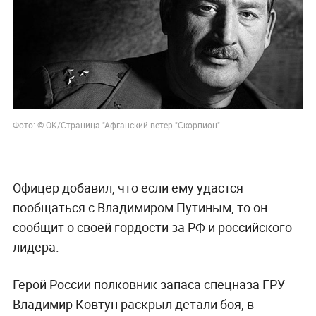
Фото: © OK/Cтраница "Афганский ветер "Скорпион"
Офицер добавил, что если ему удастся
пообщаться с Владимиром Путиным, то он
сообщит о своей гордости за РФ и российского
лидера.
Герой России полковник запаса спецназа ГРУ
Владимир Ковтун раскрыл детали боя, в