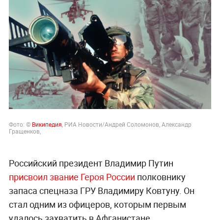
Фото: ©
Википедия
, РИА Новости
/Андрей Соломонов, Александр
Гращенков,
Российский президент Владимир Путин
присвоил звание Героя России
полковнику
запаса спецназа ГРУ Владимиру Ковтуну. Он
стал одним из офицеров, которым первым
удалось захватить в Афганистане