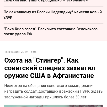
Слуцкий выступил с прощальным заявлением
По бежавшему из России Надеждину* нанесли новый
удар
"Пока Киев горел". Раскрыто состояние Зеленского
после удара РФ
15 февраля 2019, 15:05
Охота на "Стингер". Как
советский спецназ захватил
оружие США в Афганистане
Несмотря на обещания советского командования
наградить солдат, доставших вражеский ПЗРК, ждать
заслуженной награды пришлось более 30 лет.