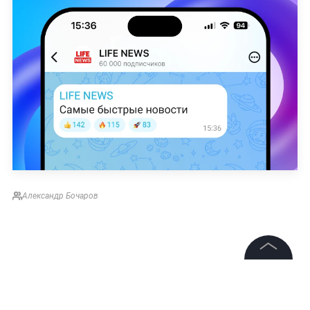
Александр Бочаров
©
2026
News Media Holding.
Все права защищены