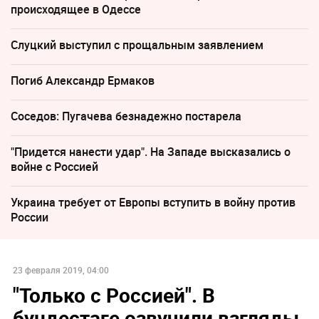
происходящее в Одессе
Слуцкий выступил с прощальным заявлением
Погиб Александр Ермаков
Соседов: Пугачева безнадежно постарела
"Придется нанести удар". На Западе высказались о
войне с Россией
Украина требует от Европы вступить в войну против
России
23 февраля 2019, 04:00
"Только с Россией". В
бундестаге озвучили взгляды