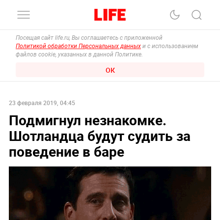
Посещая сайт life.ru, Вы соглашаетесь с приложенной
Политикой обработки Персональных данных
и с использованием
файлов cookie, указанных в данной Политике.
ОК
23 февраля 2019, 04:45
Подмигнул незнакомке.
Шотландца будут судить за
поведение в баре