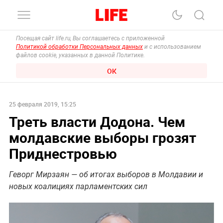
Посещая сайт life.ru, Вы соглашаетесь с приложенной
Политикой обработки Персональных данных
и с использованием
файлов cookie, указанных в данной Политике.
ОК
25 февраля 2019, 15:25
Треть власти Додона. Чем
молдавские выборы грозят
Приднестровью
Геворг Мирзаян — об итогах выборов в Молдавии и
новых коалициях парламентских сил