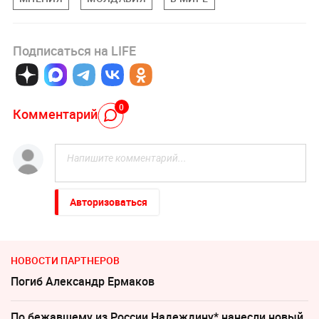
Подписаться на LIFE
0
Комментарий
Авторизоваться
НОВОСТИ ПАРТНЕРОВ
Погиб Александр Ермаков
По бежавшему из России Надеждину* нанесли новый