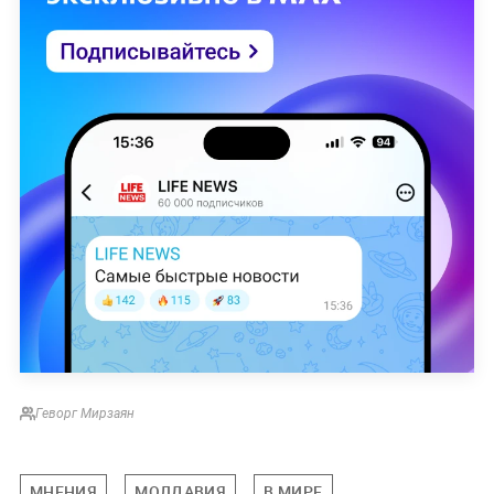
Геворг Мирзаян
МНЕНИЯ
МОЛДАВИЯ
В МИРЕ