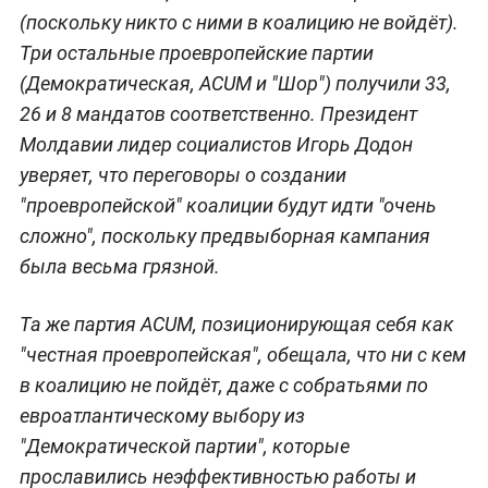
(поскольку никто с ними в коалицию не войдёт).
Три остальные проевропейские партии
(Демократическая, ACUM и "Шор") получили 33,
26 и 8 мандатов соответственно. Президент
Молдавии лидер социалистов Игорь Додон
уверяет, что переговоры о создании
"проевропейской" коалиции будут идти "очень
сложно", поскольку предвыборная кампания
была весьма грязной.
Та же партия ACUM, позиционирующая себя как
"честная проевропейская", обещала, что ни с кем
в коалицию не пойдёт, даже с собратьями по
евроатлантическому выбору из
"Демократической партии", которые
прославились неэффективностью работы и