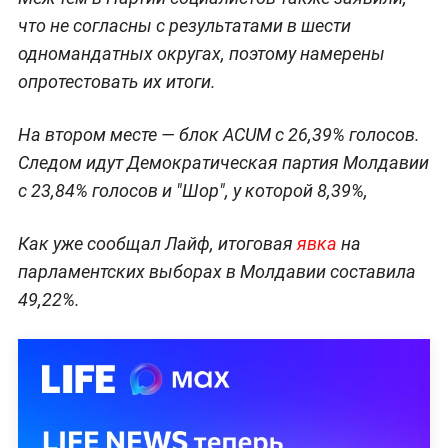
что не согласны с результатами в шести
одномандатных округах, поэтому намерены
опротестовать их итоги.
На втором месте — блок ACUM с 26,39% голосов.
Следом идут Демократическая партия Молдавии
с 23,84% голосов и "Шор", у которой 8,39%,
Как уже сообщал Лайф, итоговая
явка
на
парламентских выборах в Молдавии составила
49,22%.