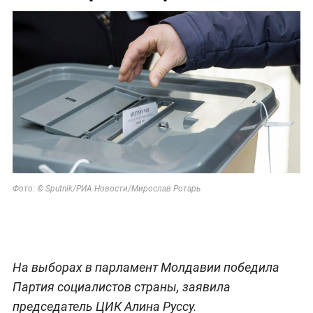
Фото: © Sputnik/РИА Новости/Мирослав Ротарь
На выборах в парламент Молдавии победила
Партия социалистов страны, заявила
председатель ЦИК Алина Руссу.