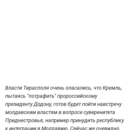
Власти Тирасполя очень опасались, что Кремль,
пытаясь "потрафить" пророссийскому
президенту Додону, готов будет пойти навстречу
молдавским властям в вопросе суверенитета
Приднестровья, например принудить республику
к интеграции в Молдавию. Сейчас же очевидно,