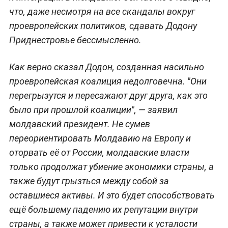
что, даже несмотря на все скандалы вокруг
проевропейских политиков, сдавать Додону
Приднестровье бессмысленно.
Как верно сказал Додон, созданная насильно
проевропейская коалиция недолговечна. "Они
перегрызутся и пересажают друг друга, как это
было при прошлой коалиции", — заявил
молдавский президент. Не сумев
переориентировать Молдавию на Европу и
оторвать её от России, молдавские власти
только продолжат убиение экономики страны, а
также будут грызться между собой за
оставшиеся активы. И это будет способствовать
ещё большему падению их репутации внутри
страны, а также может привести к усталости