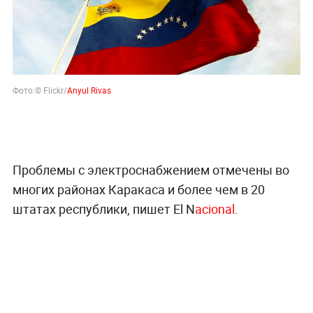
Фото:© Flickr/
Anyul Rivas
Проблемы с электроснабжением отмечены во
многих районах Каракаса и более чем в 20
штатах республики, пишет El N
acional
.