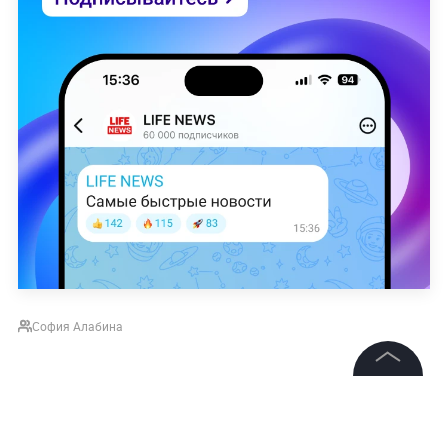
София Алабина
НОВОСТИ
ВЕНЕСУЭЛА
САНКЦИИ ПРОТИВ РОССИИ
©
2026
News Media Holding.
Все права защищены