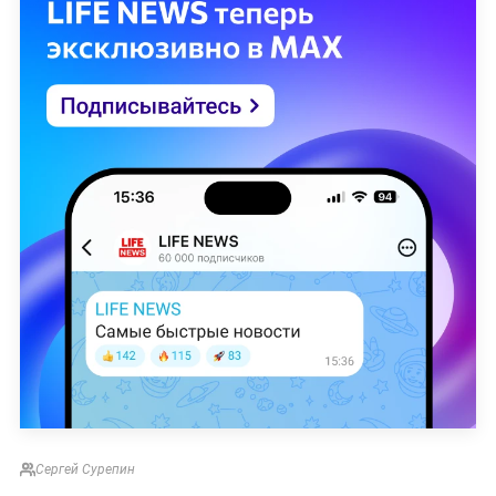
Сергей Сурепин