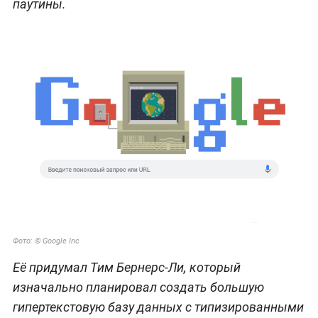
паутины.
Фото: © Google Inc
Её придумал Тим Бернерс-Ли, который
изначально планировал создать большую
гипертекстовую базу данных с типизированными