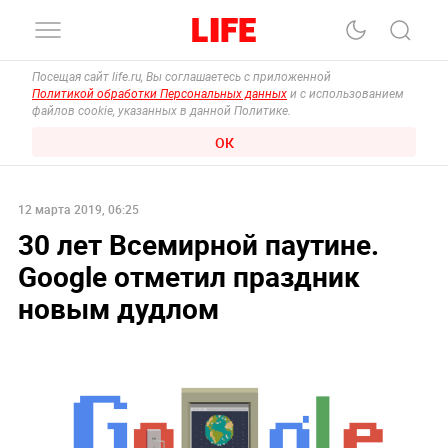
Посещая сайт life.ru, Вы соглашаетесь с приложенной
Политикой обработки Персональных данных
и с использованием
файлов cookie, указанных в данной Политике.
ОК
12 марта 2019, 06:25
30 лет Всемирной паутине.
Google отметил праздник
новым дудлом