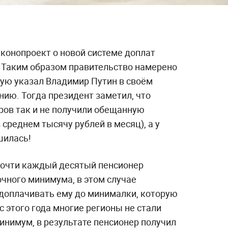
онопроект о новой системе доплат
. Таким образом правительство намерено
рую указал Владимир Путин в своём
ию. Тогда президент заметил, что
ров так и не получили обещанную
 среднем тысячу рублей в месяц), а у
шилась!
 почти каждый десятый пенсионер
чного минимума, в этом случае
доплачивать ему до минималки, которую
с этого года многие регионы не стали
нимум, в результате пенсионер получил