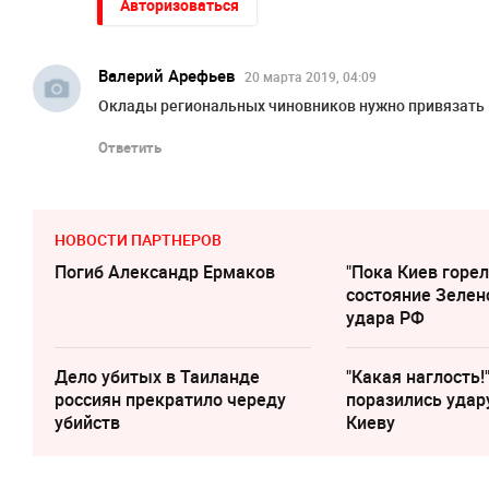
Авторизоваться
Валерий Арефьев
20 марта 2019, 04:09
Оклады региональных чиновников нужно привязать
Ответить
НОВОСТИ ПАРТНЕРОВ
Погиб Александр Ермаков
"Пока Киев горел
состояние Зелен
удара РФ
Дело убитых в Таиланде
"Какая наглость!
россиян прекратило череду
поразились удар
убийств
Киеву