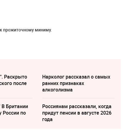
 к прожиточному миниму.
". Раскрыто
Нарколог рассказал о самых
ского после
ранних признаках
алкоголизма
" В Британии
Россиянам рассказали, когда
у России по
придут пенсии в августе 2026
года