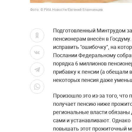
Фото: © РИА Новости/Евгений Епанчинцев
Подготовленный Минтрудом зак
пенсионерам внесён в Госдуму
исправить "ошибочку", на кото
Послании Федеральному собран
порядка 6 миллионов пенсионе
прибавку к пенсии (а обещали в
некоторых пенсия даже умень
Произошло это из-за того, что
получает пенсию ниже прожито
региональные власти обязаны 
сами и устанавливают. Однако 
повышать этот прожиточный ми