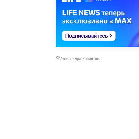
Александра Баязитова