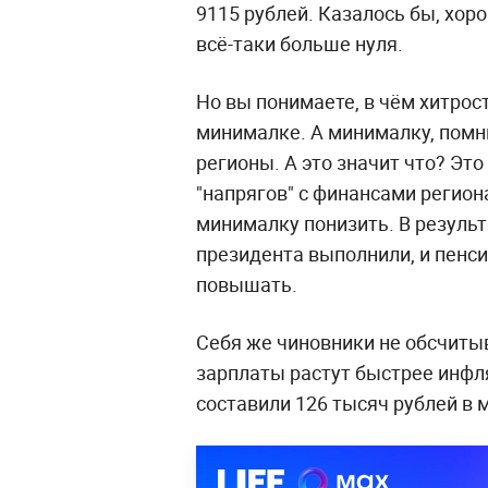
9115 рублей. Казалось бы, хор
всё-таки больше нуля.
Но вы понимаете, в чём хитрос
минималке. А минималку, помн
регионы. А это значит что? Это
"напрягов" с финансами регион
минималку понизить. В результ
президента выполнили, и пенси
повышать.
Себя же чиновники не обсчиты
зарплаты растут быстрее инфл
составили 126 тысяч рублей в м