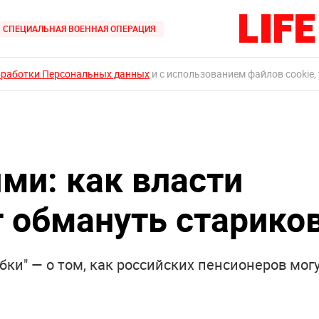
СПЕЦИАЛЬНАЯ ВОЕННАЯ ОПЕРАЦИЯ
бработки Персональных данных
и с использованием файлов cookie,
ми: как власти
т обмануть старико
бки" — о том, как российских пенсионеров мог