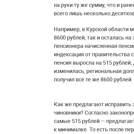
на руки ту же сумму, что и ра
всего лишь несколько десятков
Например, в Курской области 
8600 рублей, так и осталась на
пенсионера начисленная пенсия
индексация от правительства со
пенсия выросла на 515 рублей,
изменилась, региональная допл
получил всё те же 8600 рублей.
Как же предлагают исправить 
чиновники? Согласно законопро
самые 515 рублей — предлагает
к минималке. То есть после пе