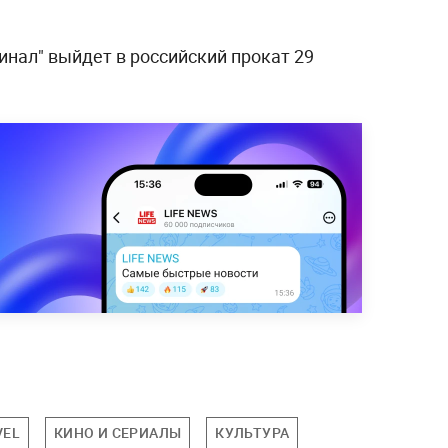
нал" выйдет в российский прокат 29
VEL
КИНО И СЕРИАЛЫ
КУЛЬТУРА