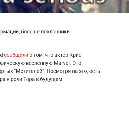
ормации, больше поклонники
ed
сообщили
о том, что актёр Крис
фическую вселенную Marvel. Это
ртых "Мстителей". Несмотря на это, есть
а в роли Тора в будущем.