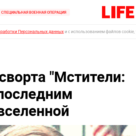
СПЕЦИАЛЬНАЯ ВОЕННАЯ ОПЕРАЦИЯ
бработки Персональных данных
и с использованием файлов cookie,
сворта "Мстители:
 последним
вселенной