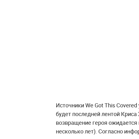
Источники We Got This Covered
будет последней лентой Криса
возвращение героя ожидается в
несколько лет). Согласно инфо