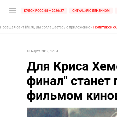
КУБОК РОССИИ — 2026/27
СИТУАЦИЯ С БЕНЗИНОМ
Посещая сайт life.ru, Вы соглашаетесь с приложенной
Политикой о
18 марта 2019, 12:04
Для Криса Хем
финал" станет
фильмом кино