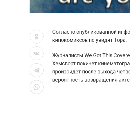
Согласно опубликованной инф
кинокомиксов не увидят Тора.
Журналисты We Got This Cover
Хемсворт покинет кинематогра
произойдёт после выхода четвё
вероятность возвращения актёр