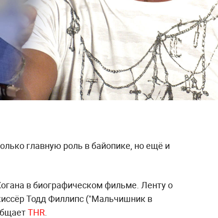
олько главную роль в байопике, но ещё и
Хогана в биографическом фильме. Ленту о
иссёр Тодд Филлипс ("Мальчишник в
ообщает
THR
.