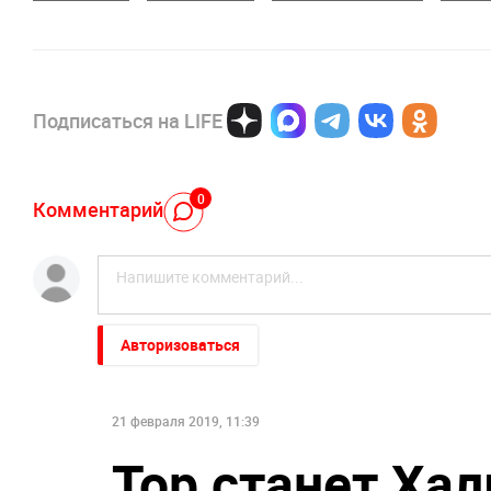
Подписаться на LIFE
0
Комментарий
Авторизоваться
21 февраля 2019, 11:39
Тор станет Ха