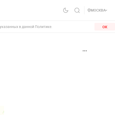
МОСКВА
 указанных в данной Политике.
ОК