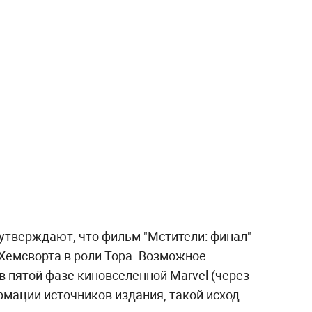
 утверждают, что фильм "Мстители: финал"
 Хемсворта в роли Тора. Возможное
 пятой фазе киновселенной Marvel (через
рмации источников издания, такой исход