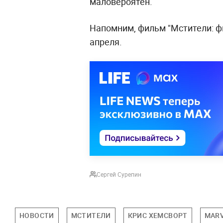
маловероятен.
Напомним, фильм "Мстители: фи
апреля.
Сергей Сурепин
НОВОСТИ
МСТИТЕЛИ
КРИС ХЕМСВОРТ
MAR