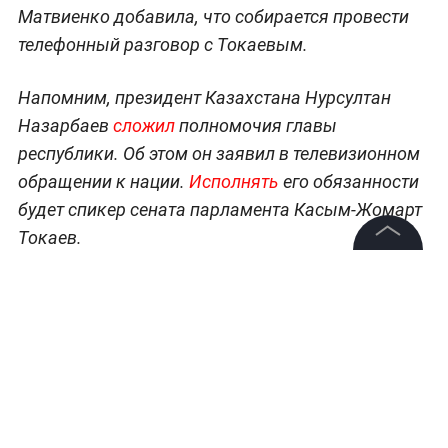
Матвиенко добавила, что собирается провести
телефонный разговор с Токаевым.
Напомним, президент Казахстана Нурсултан
Назарбаев
сложил
полномочия главы
республики. Об этом он заявил в телевизионном
обращении к нации.
Исполнять
его обязанности
будет спикер сената парламента Касым-Жомарт
Токаев.
©
2026
News Media Holding.
Все права защищены
Информация
Контакты
Редакция