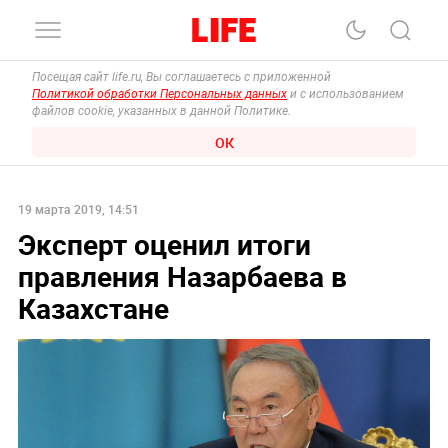
Посещая сайт life.ru, Вы соглашаетесь с приложенной
Политикой обработки Персональных данных
и с использованием
файлов cookie, указанных в данной Политике.
ОК
19 марта 2019, 14:51
Эксперт оценил итоги
правления Назарбаева в
Казахстане