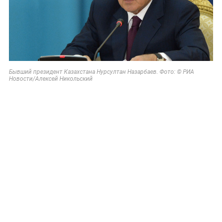
Бывший президент Казахстана Нурсултан Назарбаев. Фото: © РИА
Новости/Алексей Никольский