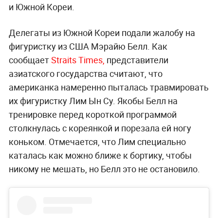
и Южной Кореи.
Делегаты из Южной Кореи подали жалобу на
фигуристку из США Мэрайю Белл. Как
сообщает
Straits Times,
представители
азиатского государства считают, что
американка намеренно пыталась травмировать
их фигуристку Лим Ын Су. Якобы Белл на
тренировке перед короткой программой
столкнулась с кореянкой и порезала ей ногу
коньком. Отмечается, что Лим специально
каталась как можно ближе к бортику, чтобы
никому не мешать, но Белл это не остановило.