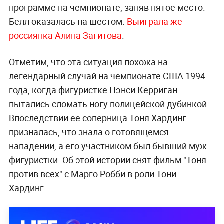
программе на чемпионате, заняв пятое место.
Белл оказалась на шестом.
Выиграла же
россиянка Алина Загитова
.
Отметим, что эта ситуация похожа на
легендарный случай на чемпионате США 1994
года, когда фигуристке Нэнси Керриган
пытались сломать ногу полицейской дубинкой.
Впоследствии её соперница Тоня Хардинг
призналась, что знала о готовящемся
нападении, а его участником был бывший муж
фигуристки. Об этой истории снят фильм "Тоня
против всех" с Марго Робби в роли Тони
Хардинг.