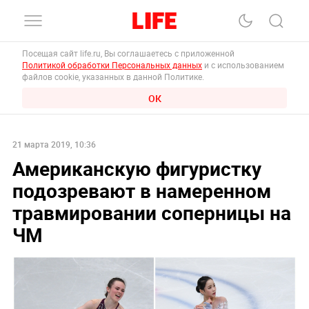
Посещая сайт life.ru, Вы соглашаетесь с приложенной
Политикой обработки Персональных данных
и с использованием
файлов cookie, указанных в данной Политике.
ОК
21 марта 2019, 10:36
Американскую фигуристку
подозревают в намеренном
травмировании соперницы на
ЧМ