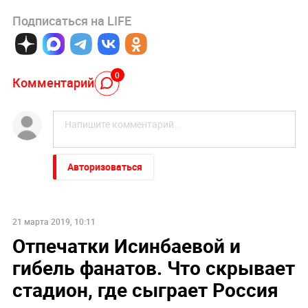
Подписаться на LIFE
0
Комментарий
Авторизоваться
21 марта 2019, 10:11
Отпечатки Исинбаевой и
гибель фанатов. Что скрывает
стадион, где сыграет Россия