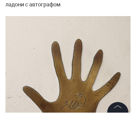
ладони с автографом.
©
2026
News Media Holding.
Все права защищены