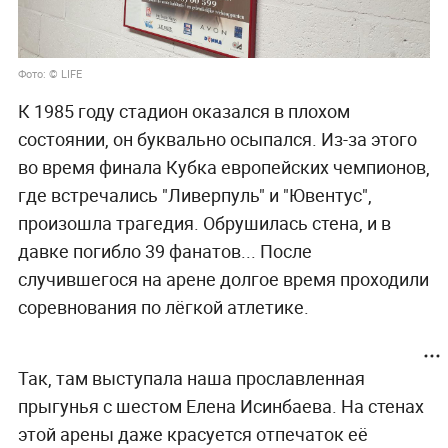
Фото: © LIFE
К 1985 году стадион оказался в плохом
состоянии, он буквально осыпался. Из-за этого
во время финала Кубка европейских чемпионов,
где встречались "Ливерпуль" и "Ювентус",
произошла трагедия. Обрушилась стена, и в
давке погибло 39 фанатов... После
случившегося на арене долгое время проходили
соревнования по лёгкой атлетике.
Так, там выступала наша прославленная
прыгунья с шестом Елена Исинбаева. На стенах
этой арены даже красуется отпечаток её