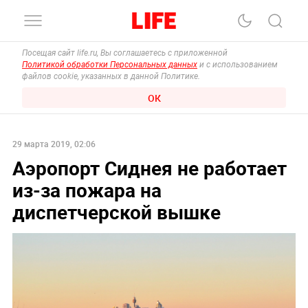
Посещая сайт life.ru, Вы соглашаетесь с приложенной
Политикой обработки Персональных данных
и с использованием
файлов cookie, указанных в данной Политике.
ОК
29 марта 2019, 02:06
Аэропорт Сиднея не работает
из-за пожара на
диспетчерской вышке