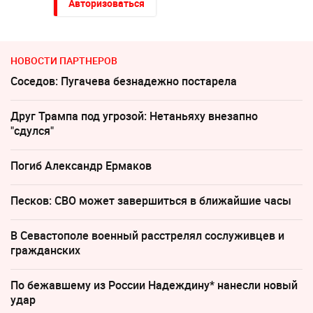
Авторизоваться
НОВОСТИ ПАРТНЕРОВ
Соседов: Пугачева безнадежно постарела
Друг Трампа под угрозой: Нетаньяху внезапно
"сдулся"
Погиб Александр Ермаков
Песков: СВО может завершиться в ближайшие часы
В Севастополе военный расстрелял сослуживцев и
гражданских
По бежавшему из России Надеждину* нанесли новый
удар