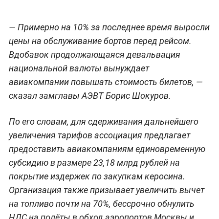
— Примерно на 10% за последнее время выросли
цены на обслуживание бортов перед рейсом.
Вдобавок продолжающаяся девальвация
национальной валюты вынуждает
авиакомпании повышать стоимость билетов, —
сказал замглавы АЭВТ Борис Шокуров.
По его словам, для сдерживания дальнейшего
увеличения тарифов ассоциация предлагает
предоставить авиакомпаниям единовременную
субсидию в размере 23,18 млрд рублей на
покрытие издержек по закупкам керосина.
Организация также призывает увеличить вычет
на топливо почти на 70%, бессрочно обнулить
НДС на полёты в обход аэропортов Москвы и