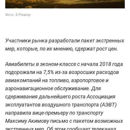
Фото: © Pixabay
Участники рынка разработали пакет экстренных
мер, которые, по их мнению, сдержат рост цен.
Авиабилеты в эконом-классе с начала 2018 года
подорожали на 7,5% из-за возросших расходов
авиакомпаний на топливо, аэропортовое и
аэронавигационное обслуживание. Для
сдерживания дальнейшего роста Ассоциация
эксплуатантов воздушного транспорта (АЭВТ)
направила вице-премьеру по транспорту
Максиму Акимову письмо с пакетом возможных
экстренных мер. Об этом сообщает телеканал