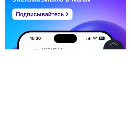
©
2026
News Media Holding.
Все права защищены
Информация
Контакты
Редакция
Алёна Темирчиева
Правовая информация
Политика обработки персональных данных