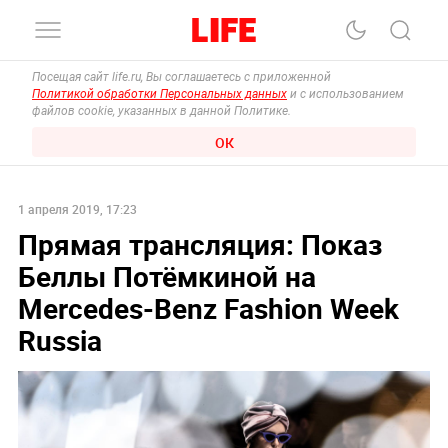
Посещая сайт life.ru, Вы соглашаетесь с приложенной
Политикой обработки Персональных данных
и с использованием
файлов cookie, указанных в данной Политике.
ОК
1 апреля 2019, 17:23
Прямая трансляция: Показ
Беллы Потёмкиной на
Mercedes-Benz Fashion Week
Russia