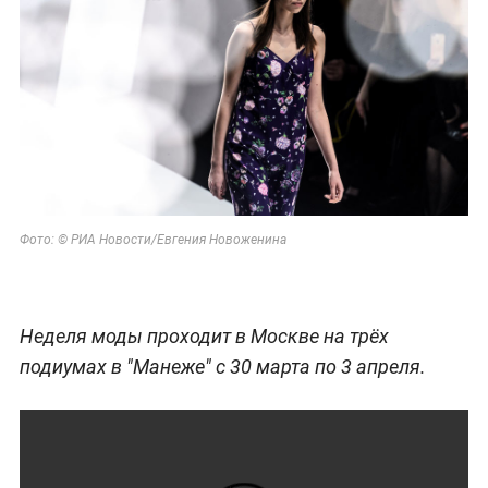
Фото: © РИА Новости/Евгения Новоженина
Неделя моды проходит в Москве на трёх
подиумах в "Манеже" с 30 марта по 3 апреля.