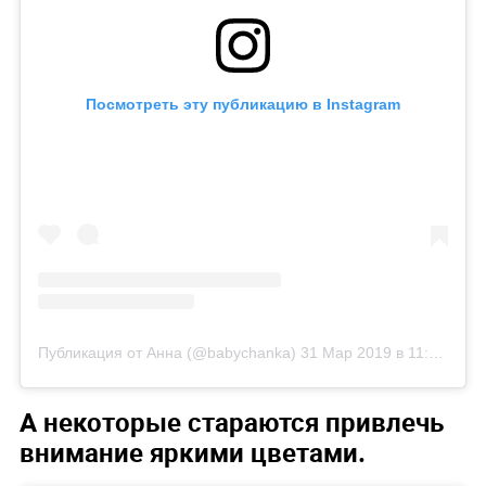
Посмотреть эту публикацию в Instagram
Публикация от Анна (@babychanka)
31 Мар 2019 в 11:22 PDT
А некоторые стараются привлечь
внимание яркими цветами.