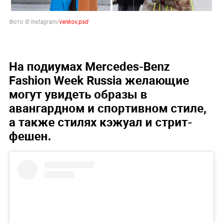
Фото © Instagram/
venkov.psd
На подиумах Mercedes-Benz
Fashion Week Russia желающие
могут увидеть образы в
авангардном и спортивном стиле,
а также стилях кэжуал и стрит-
фешен.