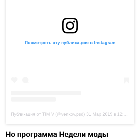
Посмотреть эту публикацию в Instagram
Публикация от TIM V (@venkov.psd)
31 Мар 2019 в 12:10 PDT
Но программа Недели моды