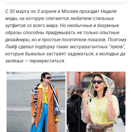
С 30 марта по 3 апреля в Москве проходит Неделя
моды, на которую слетаются любители стильных
аутфитов со всего мира. Но необычные и безумные
образы способны придумывать не только опытные
дизайнеры, но и простые посетители показов. Поэтому
Лайф сделал подборку таких экстравагантных "луков",
которые бывалых заставят задуматься, а молодых да
зелёных — перекреститься.