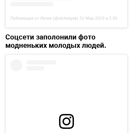
Публикация от Лёлик (@olchistyak)
31 Мар 2019 в 2:20 PDT
Соцсети заполонили фото
модненьких молодых людей.