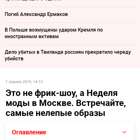
Погиб Александр Ермаков
В Польше возмущены ударом Кремля по
иностранным активам
Дело убитых в Таиланде россиян прекратило череду
убийств
1 апреля 2019, 14:13
Это не фрик-шоу, а Неделя
моды в Москве. Встречайте,
самые нелепые образы
Оглавление