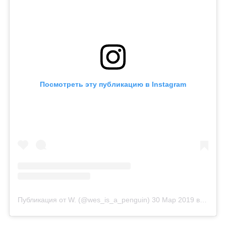
Посмотреть эту публикацию в Instagram
Публикация от W. (@wes_is_a_penguin)
30 Мар 2019 в 2:10 PDT