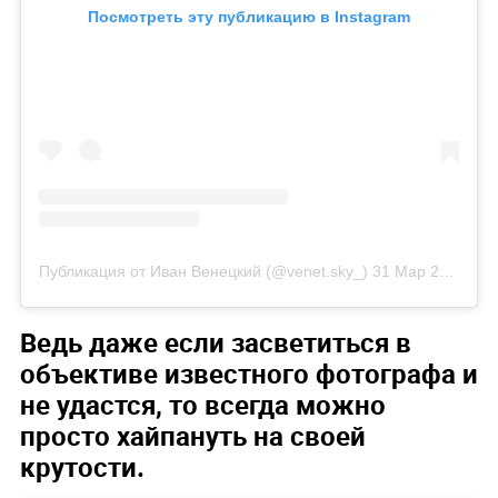
Посмотреть эту публикацию в Instagram
Публикация от Иван Венецкий (@venet.sky_)
31 Мар 2019 в 6:21 PDT
Ведь даже если засветиться в
объективе известного фотографа и
не удастся, то всегда можно
просто хайпануть на своей
крутости.