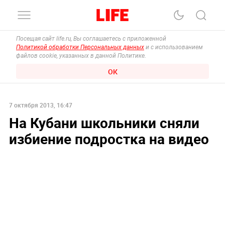
Посещая сайт life.ru, Вы соглашаетесь с приложенной
Политикой обработки Персональных данных
и с использованием
файлов cookie, указанных в данной Политике.
ОК
7 октября 2013, 16:47
На Кубани школьники сняли
избиение подростка на видео