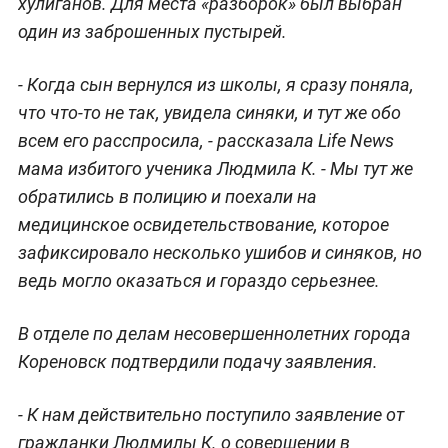
хулиганов.
Для места «разборок» был выбран
один из заброшенных пустырей.
- Когда сын вернулся из школы, я сразу поняла,
что что-то не так, увидела синяки, и тут же обо
всем его расспросила, - рассказала Life News
мама избитого ученика Людмила К. - Мы тут же
обратились в полицию и поехали на
медицинское освидетельствование, которое
зафиксировало несколько ушибов и синяков, но
ведь могло оказаться и гораздо серьезнее.
В отделе по делам несовершеннолетних города
Кореновск подтвердили подачу заявления.
- К нам действительно поступило заявление от
гражданки Людмилы К. о совершении в