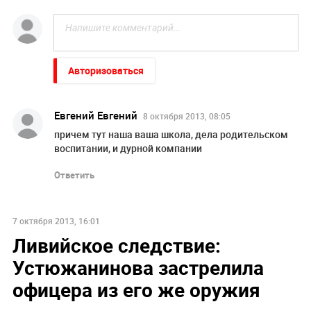
Авторизоваться
Евгений Евгений
8 октября 2013, 08:05
причем тут наша ваша школа, дела родительском
воспитании, и дурной компании
Ответить
7 октября 2013, 16:01
Ливийское следствие:
Устюжанинова застрелила
офицера из его же оружия