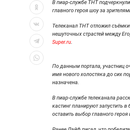
В пиар-службе ТНТ подчеркнули
главного героя шоу за зрителям
Телеканал ТНТ отложил съёмки 
нешуточных страстей между Его
Super.ru
.
По данным портала, участниц о
имя нового холостяка до сих по
назначена.
В пиар-службе телеканала расска
кастинг планируют запустить в 
оставить выбор главного героя 
Ранее Лайф писал, что победите