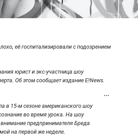
плохо, её госпитализировали с подозрением
нания юрист и экс-участница шоу
зерта. Об этом сообщает издание E!News.
ла в 15-м сезоне американского шоу
сознание во время урока. На шоу
а внимание предпринимателя Бреда
мой на первой же неделе.