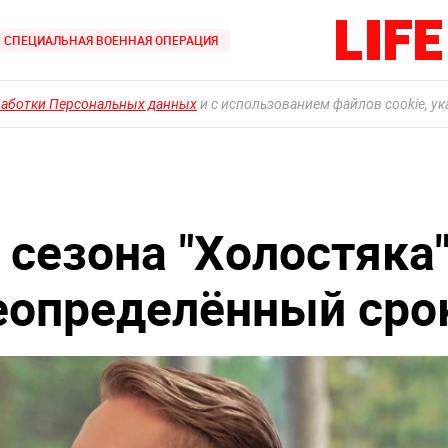
СПЕЦИАЛЬНАЯ ВОЕННАЯ ОПЕРАЦИЯ
работки Персональных данных
и с использованием файлов cookie, у
 сезона "Холостяка
еопределённый сро