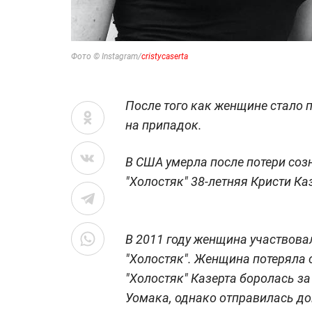
Фото © Instagram/
cristycaserta
После того как женщине стало 
на припадок.
В США умерла после потери соз
"Холостяк" 38-летняя Кристи Ка
В 2011 году женщина участвова
"Холостяк". Женщина потеряла 
"Холостяк" Казерта боролась з
Уомака, однако отправилась до