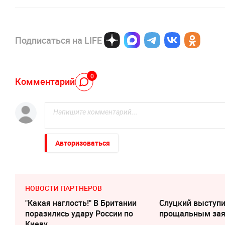
Подписаться на LIFE
0
Комментарий
Авторизоваться
НОВОСТИ ПАРТНЕРОВ
"Какая наглость!" В Британии
Слуцкий выступи
поразились удару России по
прощальным за
Киеву