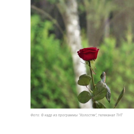
Фото: © кадр из программы "Холостяк", телеканал ТНТ