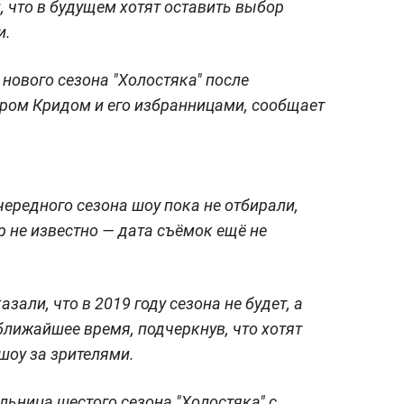
, что в будущем хотят оставить выбор
и.
нового сезона "Холостяка" после
ром Кридом и его избранницами, сообщает
чередного сезона шоу пока не отбирали,
р не известно — дата съёмок ещё не
зали, что в 2019 году сезона не будет, а
ближайшее время, подчеркнув, что хотят
шоу за зрителями.
льница шестого сезона "Холостяка" с