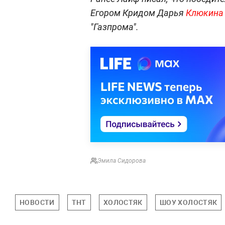
Егором Кридом Дарья
Клюкина 
"Газпрома".
Эмила Сидорова
НОВОСТИ
ТНТ
ХОЛОСТЯК
ШОУ ХОЛОСТЯК