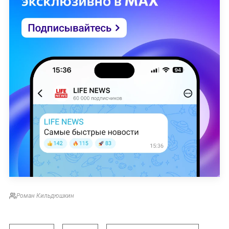
Роман Кильдюшкин