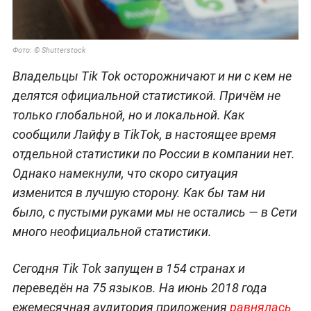
Фото: © Shutterstock
Владельцы Tik Tok осторожничают и ни с кем не
делятся официальной статистикой. Причём не
только глобальной, но и локальной. Как
сообщили Лайфу в TikTok, в настоящее время
отдельной статистики по России в компании нет.
Однако намекнули, что скоро ситуация
изменится в лучшую сторону. Как бы там ни
было, с пустыми руками мы не остались — в Сети
много неофициальной статистики.
Сегодня Tik Tok запущен в 154 странах и
переведён на 75 языков. На июнь 2018 года
ежемесячная аудитория приложения
равнялась