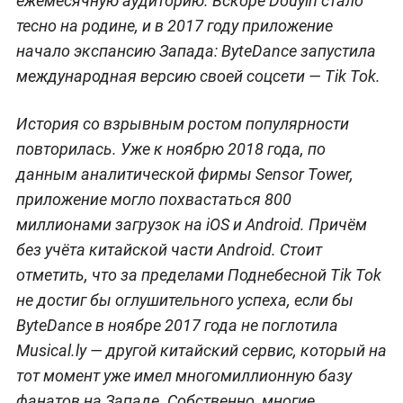
ежемесячную аудиторию. Вскоре Douyin стало
тесно на родине, и в 2017 году приложение
начало экспансию Запада: ByteDance запустила
международная версию своей соцсети — Tik Tok.
История со взрывным ростом популярности
повторилась. Уже к ноябрю 2018 года, по
данным аналитической фирмы Sensor Tower,
приложение могло похвастаться 800
миллионами загрузок на iOS и Android. Причём
без учёта китайской части Android. Стоит
отметить, что за пределами Поднебесной Tik Tok
не достиг бы оглушительного успеха, если бы
ByteDance в ноябре 2017 года не поглотила
Musical.ly — другой китайский сервис, который на
тот момент уже имел многомиллионную базу
фанатов на Западе. Собственно, многие