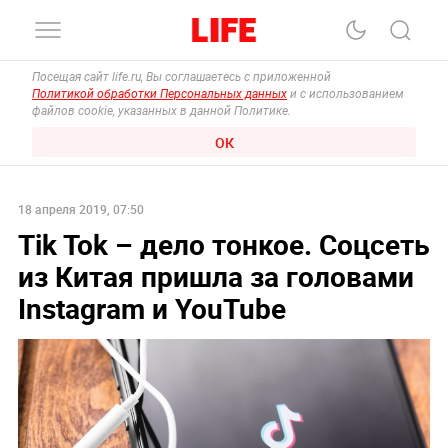
Посещая сайт life.ru, Вы соглашаетесь с приложенной
Политикой обработки Персональных данных
и с использованием
файлов cookie, указанных в данной Политике.
ОК
18 апреля 2019, 07:50
Tik Tok – дело тонкое. Cоцсеть
из Китая пришла за головами
Instagram и YouTube