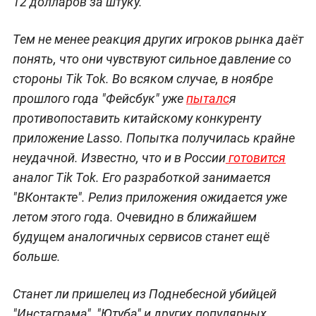
12 долларов за штуку.
Тем не менее реакция других игроков рынка даёт
понять, что они чувствуют сильное давление со
стороны Tik Tok. Во всяком случае, в ноябре
прошлого года "Фейсбук" уже
пыталс
я
противопоставить китайскому конкуренту
приложение Lasso. Попытка получилась крайне
неудачной. Известно, что и в России
готовится
аналог Tik Tok. Его разработкой занимается
"ВКонтакте". Релиз приложения ожидается уже
летом этого года. Очевидно в ближайшем
будущем аналогичных сервисов станет ещё
больше.
Станет ли пришелец из Поднебесной убийцей
"Инстаграма", "Ютуба" и других популярных