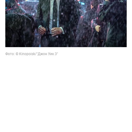
Фото: © Kinopoisk/"Джон Уик 3"