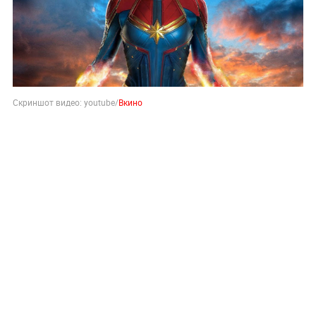
Скриншот видео: youtube/
Вкино