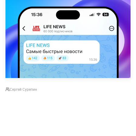
Сергей Сурепин