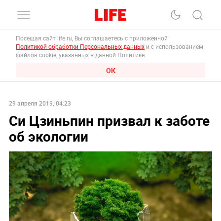
Посещая сайт life.ru, Вы соглашаетесь с приложенной
Политикой обработки Персональных данных
и с использованием
файлов cookie, указанных в данной Политике.
ОК
29 апреля 2019, 04:23
Си Цзиньпин призвал к заботе
об экологии