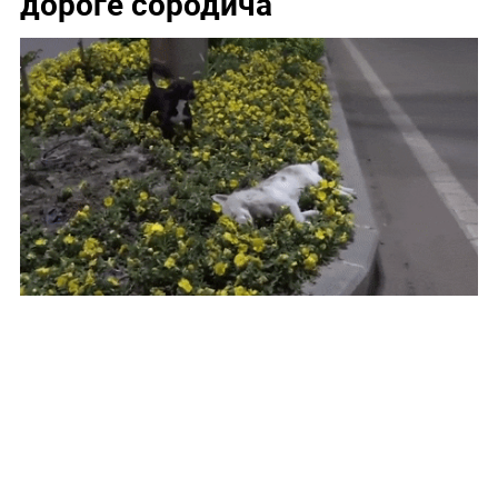
дороге сородича