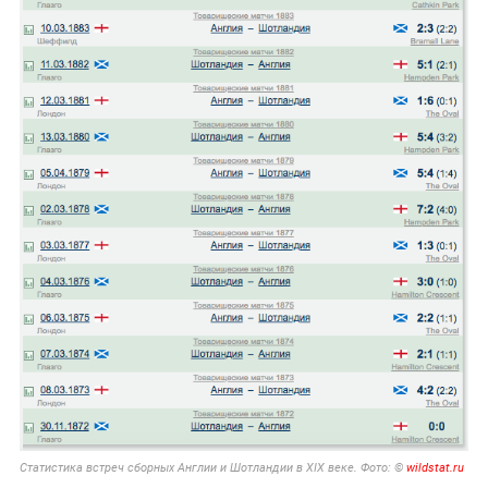
Статистика встреч сборных Англии и Шотландии в XIX веке. Фото: ©
wildstat.ru