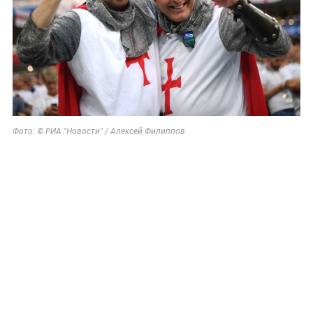
Фото: © РИА "Новости" / Алексей Филиппов