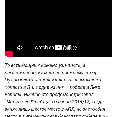
То есть мощных команд уже шесть, а
лигочемпионских мест по-прежнему четыре.
Нужно искать дополнительные возможности
попасть в ЛЧ, а одна из них — победа в Лиге
Европы. Именно это продемонстрировал
"Манчестер Юнайтед" в сезоне-2016/17, когда
занял лишь шестое место в АПЛ, но застолбил
место в Лиге чемпионов благодаря победе в ЛЕ.