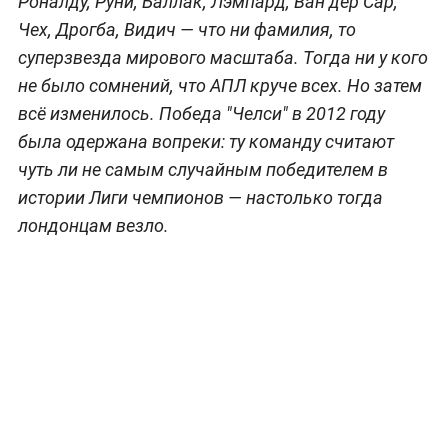
Роналду, Руни, Баллак, Лэмпард, Ван дер Сар,
Чех, Дрогба, Видич — что ни фамилия, то
суперзвезда мирового масштаба. Тогда ни у кого
не было сомнений, что АПЛ круче всех. Но затем
всё изменилось. Победа "Челси" в 2012 году
была одержана вопреки: ту команду считают
чуть ли не самым случайным победителем в
истории Лиги чемпионов — настолько тогда
лондонцам везло.