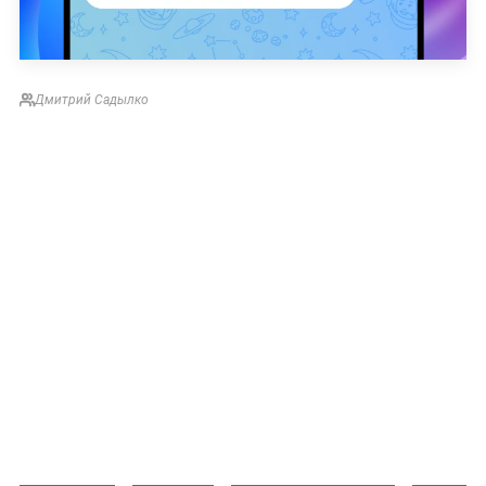
Дмитрий Садылко