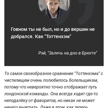
Говном ты не был, но и до вершин не
добрался. Как "Тоттенхэм"
Рэй, "Залечь на дно в Брюгге"
То самое своеобразное сравнение "Тоттенхэма" с
чистилищем очень полюбилось болельщикам,
потому что невероятно точно отображает путь
лондонской команды. Она всегда ходит где-то
неподалёку от фаворитов, но никак не может
ничего выиграть. Даже в этом, как теперь