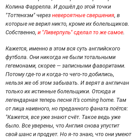
Колина Фаррелла. И дошёл до этой точки
"Тоттенхэм" через
невероятные свершения
, в
которые не верил никто, кроме их болельщиков.
Собственно,
и "Ливерпуль" сделал то же самое
.
Кажется, именно в этом вся суть английского
футбола. Они никогда не были тотальными
гегемонами, скорее — записными фаворитами.
Потому где-то и когда-то чего-то добились,
нельзя же об этом забывать. И верят в англичан
только их истинные болельщики. Отсюда и
легендарная теперь песня It's coming home. Там
от лица наивного, но преданного фаната поётся:
"
Кажется, все уже знают счёт. Такое ведь уже
было. Все уверены, что Англия снова упустит
свой шанс и продует. Но я-то знаю, что они умеют