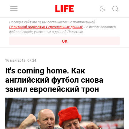
Посещая сайт life.ru, Вы соглашаетесь с приложенной
Политикой обработки Персональных данных
и с использованием
файлов cookie, указанных в данной Политике.
ОК
16 мая 2019, 07:24
It's coming home. Как
английский футбол снова
занял европейский трон