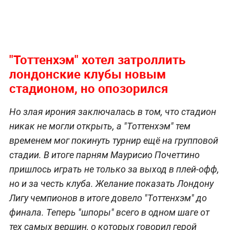
"Тоттенхэм" хотел затроллить
лондонские клубы новым
стадионом, но опозорился
Но злая ирония заключалась в том, что стадион
никак не могли открыть, а "Тоттенхэм" тем
временем мог покинуть турнир ещё на групповой
стадии. В итоге парням Маурисио Почеттино
пришлось играть не только за выход в плей-офф,
но и за честь клуба. Желание показать Лондону
Лигу чемпионов в итоге довело "Тоттенхэм" до
финала. Теперь "шпоры" всего в одном шаге от
тех самых вершин, о которых говорил герой