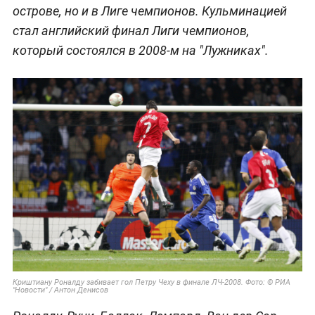
острове, но и в Лиге чемпионов. Кульминацией
стал английский финал Лиги чемпионов,
который состоялся в 2008-м на "Лужниках".
Криштиану Роналду забивает гол Петру Чеху в финале ЛЧ-2008. Фото: © РИА
"Новости" / Антон Денисов