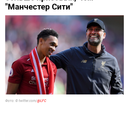
"Манчестер Сити"
Фото: © twitter.com/
@LFC