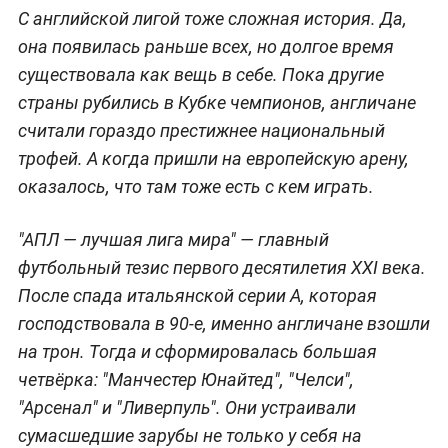
С английской лигой тоже сложная история. Да,
она появилась раньше всех, но долгое время
существовала как вещь в себе. Пока другие
страны рубились в Кубке чемпионов, англичане
считали гораздо престижнее национальный
трофей. А когда пришли на европейскую арену,
оказалось, что там тоже есть с кем играть.
"АПЛ — лучшая лига мира" — главный
футбольный тезис первого десятилетия XXI века.
После спада итальянской серии А, которая
господствовала в 90-е, именно англичане взошли
на трон. Тогда и сформировалась большая
четвёрка: "Манчестер Юнайтед", "Челси",
"Арсенал" и "Ливерпуль". Они устраивали
сумасшедшие зарубы не только у себя на