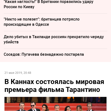
"Какая наглость!" В Британии поразились удару
России по Киеву
"Никто не полезет": британцев потрясло
происходящее в Одессе
Дело убитых в Таиланде россиян прекратило череду
убийств
Соседов: Пугачева безнадежно постарела
21 мая 2019, 20:48
В Каннах состоялась мировая
премьера фильма Тарантино