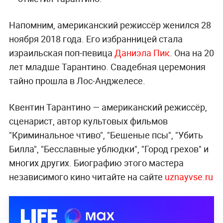
Напомним, американский режиссёр женился 28
ноября 2018 года. Его избранницей стала
израильская поп-певица
Даниэла Пик
. Она на 20
лет младше Тарантино. Свадебная церемония
тайно прошла в Лос-Анджелесе.
Квентин Тарантино — американский режиссёр,
сценарист, автор культовых фильмов
"Криминальное чтиво", "Бешеные псы", "Убить
Билла", "Бесславные ублюдки", "Город грехов" и
многих других. Биографию этого мастера
независимого кино читайте на сайте
uznayvse.ru