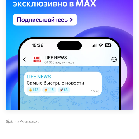
Анна Рыженкова