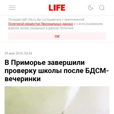
Посещая сайт life.ru, Вы соглашаетесь с приложенной
Политикой обработки Персональных данных
и с использованием
файлов cookie, указанных в данной Политике.
ОК
29 мая 2019, 03:34
В Приморье завершили
проверку школы после БДСМ-
вечеринки