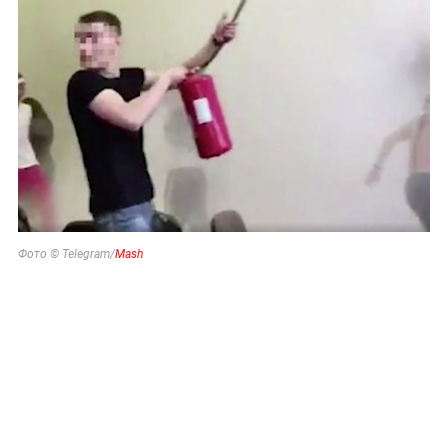
Фото © Telegram/
Mash