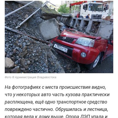
Фото © Администрация Владивостока
На фотографиях с места происшествия видно,
что у некоторых авто часть кузова практически
расплющена, ещё одно транспортное средство
повреждено частично. Обрушилась и лестница,
которая вела к дому выше. Опора ЛЭП упала и